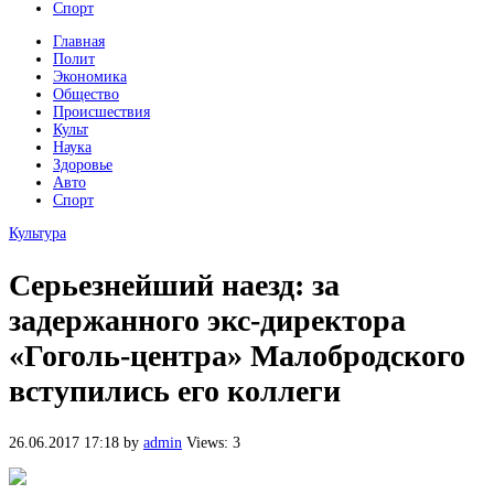
Спорт
Главная
Полит
Экономика
Общество
Происшествия
Культ
Наука
Здоровье
Авто
Спорт
Культура
Серьезнейший наезд: за
задержанного экс-директора
«Гоголь-центра» Малобродского
вступились его коллеги
26.06.2017 17:18
by
admin
Views: 3