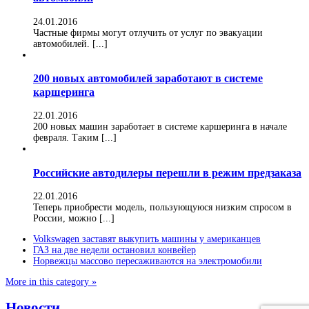
24.01.2016
Частные фирмы могут отлучить от услуг по эвакуации
автомобилей. [...]
200 новых автомобилей заработают в системе
каршеринга
22.01.2016
200 новых машин заработает в системе каршеринга в начале
февраля. Таким [...]
Российские автодилеры перешли в режим предзаказа
22.01.2016
Теперь приобрести модель, пользующуюся низким спросом в
России, можно [...]
Volkswagen заставят выкупить машины у американцев
ГАЗ на две недели остановил конвейер
Норвежцы массово пересаживаются на электромобили
More in this category »
Новости