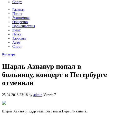
Спорт
Главная
Полит
Экономика
Общество
Происшествия
Культ
Наука
Здоровье
Авто
Спорт
Культура
Шарль Азнавур попал в
больницу, концерт в Петербурге
отменили
25.04.2018 23:18
by
admin
Views: 7
Шарль Азнавур. Кадр телепрограммы Первого канала.