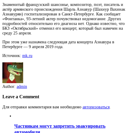
Знаменитый французский шансонье, композитор, поэт, писатель и
актёр армянского происхождения Шарль Азнавур (Шахнур Вахинак
Азнавурян) госпитализирован в Санкт-Петербурге. Как сообщает
«Фонтанка», 93-летний актер
почувствовал недомогание. Других
подробностей относительно его диагноза нет. Однако известно, что
БКЗ «Октябрьский» отменил его концерт, который был намечен на
среду 25 апреля.
При этом уже назначена следующая дата концерта Азнавура в
Петербурге — 9 апреля 2019 года.
Источник:
mk.ru
Author:
admin
Leave a Comment
Для отправки комментария вам необходимо
авторизоваться
.
Частникам могут запретить эвакуировать
автомобили