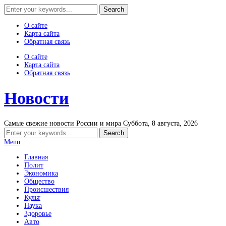
О сайте
Карта сайта
Обратная связь
О сайте
Карта сайта
Обратная связь
Новости
Самые свежие новости России и мира
Суббота, 8 августа, 2026
Menu
Главная
Полит
Экономика
Общество
Происшествия
Культ
Наука
Здоровье
Авто