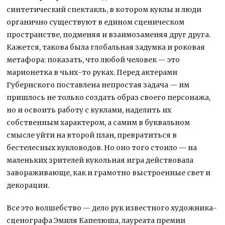
синтетический спектакль, в котором куклы и люди
органично существуют в едином сценическом
пространстве, подменяя и взаимозаменяя друг друга.
Кажется, такова была глобальная задумка и роковая
метафора: показать, что любой человек — это
марионетка в чьих-то руках. Перед актерами
Губернского поставлена непростая задача — им
пришлось не только создать образ своего персонажа,
но и освоить работу с куклами, наделить их
собственным характером, а самим в буквальном
смысле уйти на второй план, превратиться в
бестелесных кукловодов. Но оно того стоило — на
маленьких зрителей кукольная игра действовала
завораживающе, как и грамотно выстроенные свет и
декорации.
Все это волшебство — дело рук известного художника-
сценографа Эмиля Капелюша, лауреата премии