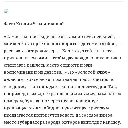
Фото Ксении Угольниковой
«Самое главное, ради чего я ставлю этот спектакль, —
мне хочется серьезно поговорить с детьми о любви, —
рассказывает режиссер. — Хочется, чтобы на него
приходили семьями… Чтобы для каждого поколения в
спектакле нашлось место
открытию или
воспоминанию из детства…» Но «Золотой ключ»
оживляет вовсе не воспоминания и ностальгию по
ушедшему — он попадает ровно в повестку дня. Так,
например, сказка, открывшаяся милым музыкальным
номером, буквально через несколько минут
превращается в злободневную сатиру. Зрителям
предлагается поприсутствовать на состязании за
место губернатора города, которое выглядит как шоу.