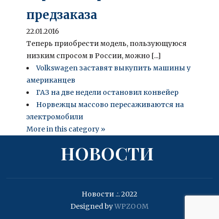
предзаказа
22.01.2016
Теперь приобрести модель, пользующуюся
низким спросом в России, можно [...]
Volkswagen заставят выкупить машины у
американцев
ГАЗ на две недели остановил конвейер
Норвежцы массово пересаживаются на
электромобили
More in this category »
НОВОСТИ
Новости .:. 2022
Designed by
WPZOOM