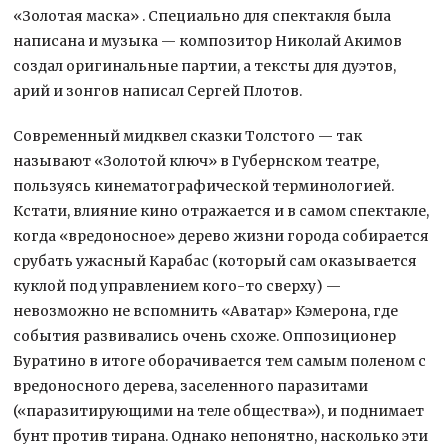
«Золотая маска» . Специально для спектакля была
написана и музыка — композитор Николай Акимов
создал оригинальные партии, а тексты для дуэтов,
арий и зонгов написал Сергей Плотов.
Современный мидквел сказки Толстого — так
называют «Золотой ключ» в Губернском театре,
пользуясь кинематографической терминологией.
Кстати, влияние кино отражается и в самом спектакле,
когда «вредоносное» дерево жизни города собирается
срубать ужасный Карабас (который сам оказывается
куклой под управлением кого-то сверху) —
невозможно не вспомнить «Аватар» Кэмерона, где
события развивались очень схоже. Оппозиционер
Буратино в итоге оборачивается тем самым поленом с
вредоносного дерева, заселенного паразитами
(«паразитирующими на теле общества»), и поднимает
бунт против тирана. Однако непонятно, насколько эти