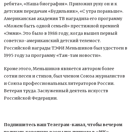
ребята», «Наша биография». Приложил руку он и к
детским передачам «Будильник», «С утра пораньше».
Американская академия ТВ наградила его программу
«Можем быть одной семьей» престижной премией
«Эмми». Это было в 1988 году, когда вышел первый
советско-американский детский телемост.
Российской награды ТЭФИ Меньшиков был удостоен в
1995 году за программу «Там-там новости».
Кроме этого, Меньшиков является автором более
сотни песен и стихов, был членом Союза журналистов
и Союза профессиональных литераторов России.
Ветеран труда. Заслуженный деятель искусств
Российской Федерации.
Подпишитесь наш Телеграм-канал, чтобы вечером
получать короткую рассылку лучшего в «МК»