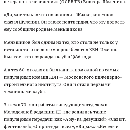
ветеранов телевидения» (ОСРВ ТВ) Виктора Шуленина.
«Да, мне только что позвонили… Жалко, конечно»,
сказал Шуленин. Он также подтвердил, что эту новость
ему сообщили родные Меньшикова.
Меньшиков был одним из тех, кто стоял не только у
истоков того первого «черно-белого» КВН. Именно
был тем, кто возрождал клуб в 1986 году.
А в тех 60-х годах он был капитаном одной из самых
популярных команд КВН — Московского инженерно-
строительного института. Они и стали первыми
чемпионами клуба.
Затем в 70-х он работал заведующим отделом в
Молодежной редакции ЦТ, где родились такие
популярные передачи, как «А ну-ка, девушки!», «Салют,
фестиваль!», «Спринт для всех», «Вираж», «Веселые