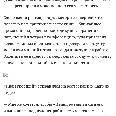
с галереей просим максимально его ужесточить.
Слово взяли реставраторы, которые заверили, что
полотно не в критичном состоянии. В ближайшее
время они выработают методику по устранению
нарушений и устроят конференцию, куда пригласят
всевозможных специалистов и прессу. Так что учтут
максимум мнений и только тогда приступят к работе.
Окончить ее надеются к следующему году — к моменту
запуска персональной выставки Ильи Репина.
«Иван Грозный» отправился на реставрацию. Кадр из
видео
— Мне не хочется, чтобы «Иван Грозный и сын его
Иван» висел под пуленепробиваемым стеклом, как