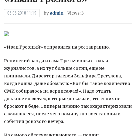
by
admin
Views: 3
05.06.2018 11:19
«Иван Грозный» отправился на реставрацию.
Репинский зал да и сама Третьяковка столько
журналистов, а их тут больше сотни, еще не
принимали. Директор галереи Зельфира Трегулова,
когда вошла, даже обомлела: «Вот бы такое количество
СМИ собиралось на
вернисажах!». Надо отдать
должное коллегам, которые доказали, что своих не
бросают в беде. Спикеры именно так охарактеризовали
случившееся, после чего поминутно восстановили
события рокового вечера.
Из самого обескураживающего — подвиг