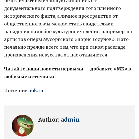
не отличают величайшую живопись от
документального подтверждения того или иного
исторического факта, а личное пространство от
общественного, мы можем стать свидетелями
нападения на любое культурное явление, например, на
артистов оперы Мусоргского «Борис Годунов». И это
печально прежде всего тем, что при таком раскладе
произведения искусства от нас отдаляются.
Читайте наши новости первыми — добавьте «МК» в
любимые источники.
Источник:
mk.ru
Author:
admin