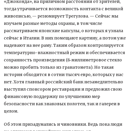
«Джоконда», на приличном расстоянии от зрителей,
тогда утрачивается возможность контакта с великой
живописью, — резюмирует Трегулова. — Сейчас мы
изучаем разные методы охраны, в том числе
рассматриваем японские капсулы, о которых я узнала
сейчас в Италии. В них помещают картину, а потом уже
надевают на нее раму. Таким образом контролируется
температурно-влажностный режим и обеспечивается
сохранность произведения (8‑миллиметровое стекло
можно пробить только из гранатомета). Но такая
история обходится в сотни тысяч евро, которых у нас
нет. Хотя главный российский банк незамедлительно
выступил спонсором реставрации и предложил свою
финансовую поддержку по улучшению мер
безопасности как знаковых полотен, так и галереи в
целом.
Об этом призадумались и чиновники. Ведь пока люди