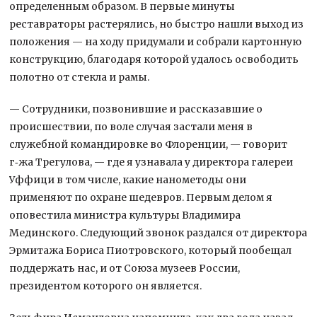
определенным образом. В первые минуты
реставраторы растерялись, но быстро нашли выход из
положения — на ходу придумали и собрали картонную
конструкцию, благодаря которой удалось освободить
полотно от стекла и рамы.
— Сотрудники, позвонившие и рассказавшие о
происшествии, по воле случая застали меня в
служебной командировке во Флоренции, — говорит
г‑жа Трегулова, — где я узнавала у директора галереи
Уффици в том числе, какие нанометоды они
применяют по охране шедевров. Первым делом я
оповестила министра культуры Владимира
Мединского. Следующий звонок раздался от директора
Эрмитажа Бориса Пиотровского, который пообещал
поддержать нас, и от Союза музеев России,
президентом которого он является.