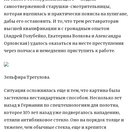
самоотверженной старушки-смотрительницы,
которая вцепилась и практически повисла на хулигане,
дабы его остановить. И то, что трем реставраторам
высшей квалификации и с громадным опытом
(Андрей Голубейко, Екатерина Волкова и Александра
Орловская) удалось оказаться на месте преступления
через полчаса и немедленно приступить к работе.
Зельфира Трегулова.
Ситуация осложнилась еще и тем, что картина была
застеклена нестандартным способом. Несколько лет
назад в Германии по спецтехнологиям для полотна,
которое 105 лет назад уже подвергалось нападению,
отлили антибликовое стекло. Оно на порядок толще и
тяжелее, чем обычные стекла, еще и крепится