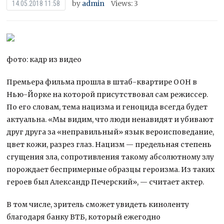
by
admin
Views: 3
14.05.2018 11:58
фото: кадр из видео
Премьера фильма прошла в штаб-квартире ООН в
Нью-Йорке на которой присутствовал сам режиссер.
По его словам, тема нацизма и геноцида всегда будет
актуальна. «Мы видим, что люди ненавидят и убивают
друг друга за «неправильный» язык
вероисповедание,
цвет кожи, разрез глаз. Нацизм — предельная степень
сгущения зла, сопротивления такому абсолютному злу
порождает беспримерные образцы героизма. Из таких
героев был Александр Печерский», — считает актер.
В том числе, зритель сможет увидеть киноленту
благодаря банку ВТБ, который ежегодно