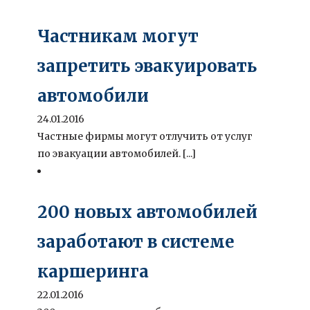
Частникам могут
запретить эвакуировать
автомобили
24.01.2016
Частные фирмы могут отлучить от услуг
по эвакуации автомобилей. [...]
200 новых автомобилей
заработают в системе
каршеринга
22.01.2016