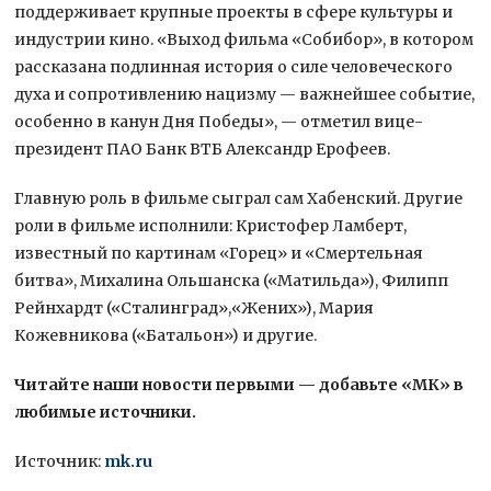
поддерживает крупные проекты в сфере культуры и
индустрии кино. «Выход фильма «Собибор», в котором
рассказана подлинная история о силе человеческого
духа и сопротивлению нацизму — важнейшее событие,
особенно в канун Дня Победы», — отметил вице-
президент ПАО Банк ВТБ Александр Ерофеев.
Главную роль в фильме сыграл сам Хабенский. Другие
роли в фильме исполнили: Кристофер Ламберт,
известный по картинам «Горец» и «Смертельная
битва», Михалина Ольшанска («Матильда»), Филипп
Рейнхардт («Сталинград»,«Жених»), Мария
Кожевникова («Батальон») и другие.
Читайте наши новости первыми — добавьте «МК» в
любимые источники.
Источник:
mk.ru