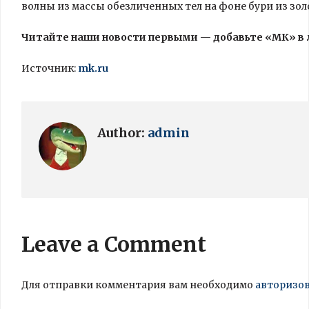
волны из массы обезличенных тел на фоне бури из зол
Читайте наши новости первыми — добавьте «МК» в
Источник:
mk.ru
Author:
admin
Leave a Comment
Для отправки комментария вам необходимо
авторизо