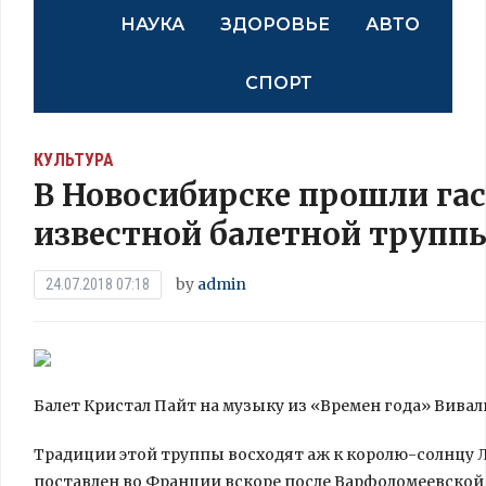
НАУКА
ЗДОРОВЬЕ
АВТО
СПОРТ
КУЛЬТУРА
В Новосибирске прошли га
известной балетной трупп
by
admin
24.07.2018 07:18
Балет Кристал Пайт на музыку из «Времен года» Вивал
Традиции этой труппы восходят аж к королю-солнцу Л
поставлен во Франции вскоре после Варфоломеевской 