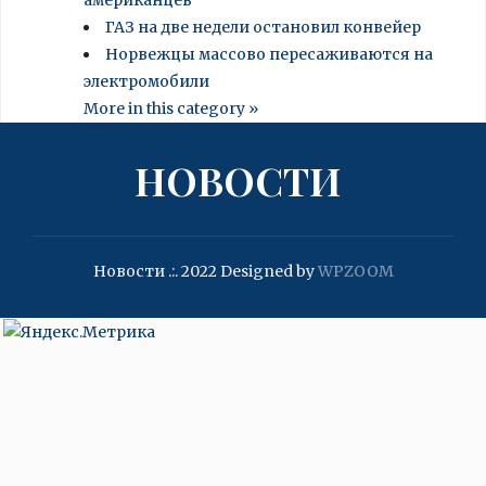
американцев
ГАЗ на две недели остановил конвейер
Норвежцы массово пересаживаются на
электромобили
More in this category »
НОВОСТИ
Новости .:. 2022
Designed by
WPZOOM