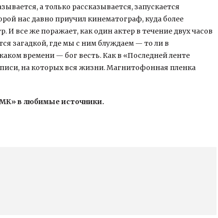
зывается, а только рассказывается, запускается
рой нас давно приучил кинематограф, куда более
. И все же поражает, как один актер в течение двух часов
ся загадкой, где мы с ним блуждаем — то ли в
 каком времени — бог весть. Как в «Последней ленте
аписи, на которых вся жизни. Магнитофонная пленка
«МК» в любимые источники.