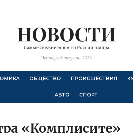
НОВОСТИ
Самые свежие новости России и мира
Четверг, 6 августа, 2026
ОМИКА
ОБЩЕСТВО
ПРОИСШЕСТВИЯ
К
АВТО
СПОРТ
атра «Комплисите»