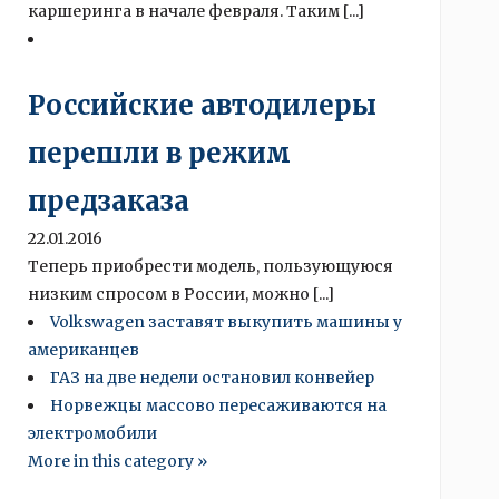
каршеринга в начале февраля. Таким [...]
Российские автодилеры
перешли в режим
предзаказа
22.01.2016
Теперь приобрести модель, пользующуюся
низким спросом в России, можно [...]
Volkswagen заставят выкупить машины у
американцев
ГАЗ на две недели остановил конвейер
Норвежцы массово пересаживаются на
электромобили
More in this category »