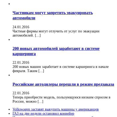
Частникам могут запретить эвакуировать
автомобили
24.01.2016
Частные фирмы могут отлучить от услуг по эвакуации
автомобилей. [...]
200 новых автомобилей заработают в системе
каршеринга
22.01.2016
200 новых машин заработает в системе каршеринга в начале
февраля. Таким [...]
Российские автодилеры перешли в режим предзаказа
22.01.2016
Теперь приобрести модель, пользующуюся низким спросом в
России, можно [...]
Volkswagen заставят выкупить машины у американцев
ГАЗ на две недели остановил конвейер