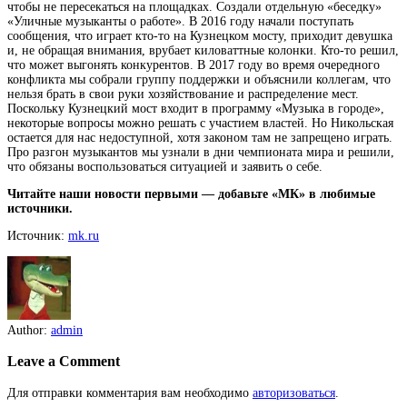
чтобы не пересекаться на площадках. Создали отдельную «беседку»
«Уличные музыканты о работе». В 2016 году начали поступать
сообщения, что играет кто-то на Кузнецком мосту, приходит девушка
и, не обращая внимания, врубает киловаттные колонки. Кто-то решил,
что может выгонять конкурентов. В 2017 году во время очередного
конфликта мы собрали группу поддержки и объяснили коллегам, что
нельзя брать в свои руки хозяйствование и распределение мест.
Поскольку Кузнецкий мост входит в программу «Музыка в городе»,
некоторые вопросы можно решать с участием властей. Но Никольская
остается для нас недоступной, хотя законом там не запрещено играть.
Про разгон музыкантов мы узнали в дни чемпионата мира и решили,
что обязаны воспользоваться ситуацией и заявить о себе.
Читайте наши новости первыми — добавьте «МК» в любимые
источники.
Источник:
mk.ru
Author:
admin
Leave a Comment
Для отправки комментария вам необходимо
авторизоваться
.