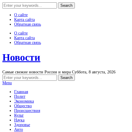
О сайте
Карта сайта
Обратная связь
О сайте
Карта сайта
Обратная связь
Новости
Самые свежие новости России и мира
Суббота, 8 августа, 2026
Menu
Главная
Полит
Экономика
Общество
Происшествия
Культ
Наука
Здоровье
Авто