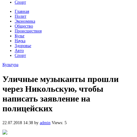
Спорт
Главная
Полит
Экономика
Общество
Происшествия
Культ
Наука
Здоровье
Авто
Спорт
Культура
Уличные музыканты прошли
через Никольскую, чтобы
написать заявление на
полицейских
22.07.2018 14:38
by
admin
Views: 5