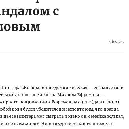
ндалом с
мовым
Views: 2
а Пинтера «Возвращение домой» свежая — ее выпустили
пектакль, понятное дело, на Михаила Ефремова —
» просто неприменимо. Ефремов на сцене (да и в кино)
любой роли будет убедителен и неповторим, что правда
в пьесе Пинтера мог сыграть только он: семейка жуткая,
и со всем миром. Ничего удивительного в том, что