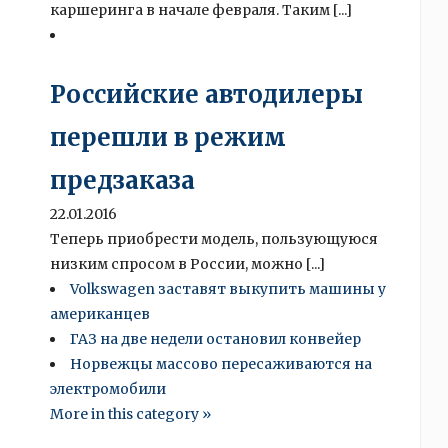
каршеринга в начале февраля. Таким [...]
Российские автодилеры
перешли в режим
предзаказа
22.01.2016
Теперь приобрести модель, пользующуюся
низким спросом в России, можно [...]
Volkswagen заставят выкупить машины у
американцев
ГАЗ на две недели остановил конвейер
Норвежцы массово пересаживаются на
электромобили
More in this category »