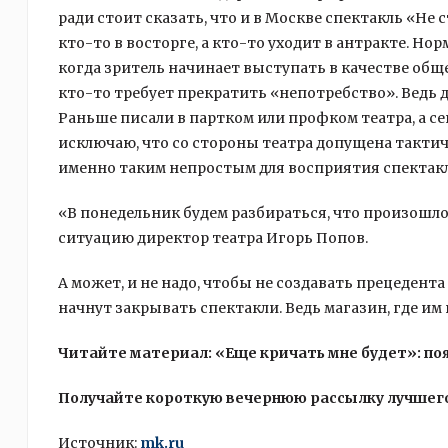
ради стоит сказать, что и в Москве спектакль «Н
кто-то в восторге, а кто-то уходит в антракте. Но
когда зритель начинает выступать в качестве обще
кто-то требует прекратить «непотребство». Ведь де
Раньше писали в партком или профком театра, а с
исключаю, что со стороны театра допущена тактич
именно таким непростым для восприятия спектак
«В понедельник будем разбираться, что произошл
ситуацию директор театра Игорь Попов.
А может, и не надо, чтобы не создавать прецедента 
начнут закрывать спектакли. Ведь магазин, где им
Читайте материал: «Еще кричать мне будет»: по
Получайте короткую вечернюю рассылку лучшего
Источник:
mk.ru