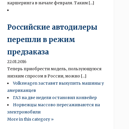
каршеринга в начале февраля. Таким [...]
Российские автодилеры
перешли в режим
предзаказа
22.01.2016
Теперь приобрести модель, пользующуюся
низким спросом в России, можно [...]
Volkswagen заставят выкупить машины у
американцев
ГАЗ на две недели остановил конвейер
Норвежцы массово пересаживаются на
электромобили
More in this category »