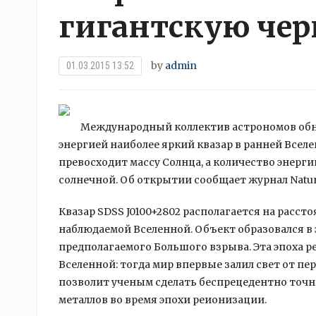
гигантскую че
by
admin
01.03.2015 13:52
Международный коллектив астрономов об
энергией наиболее яркий квазар в ранней Вселе
превосходит массу Солнца, а количество энергии
солнечной. Об открытии сообщает журнал Natur
Квазар SDSS J0100+2802 располагается на рассто
наблюдаемой Вселенной. Объект образовался в 
предполагаемого Большого взрыва. Эта эпоха 
Вселенной: тогда мир впервые залил свет от пе
позволит ученым сделать беспрецедентно точ
металлов во время эпохи реионизации.