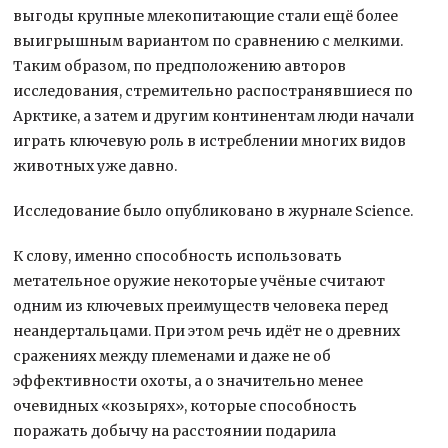
выгоды крупные млекопитающие стали ещё более
выигрышным вариантом по сравнению с мелкими.
Таким образом, по предположению авторов
исследования, стремительно распостранявшиеся по
Арктике, а затем и другим континентам люди начали
играть ключевую роль в истреблении многих видов
животных уже давно.
Исследование было опубликовано в журнале Science.
К слову, именно способность использовать
метательное оружие некоторые учёные считают
одним из ключевых преимуществ человека перед
неандертальцами. При этом речь идёт не о древних
сражениях между племенами и даже не об
эффективности охоты, а о значительно менее
очевидных «козырях», которые способность
поражать добычу на расстоянии подарила