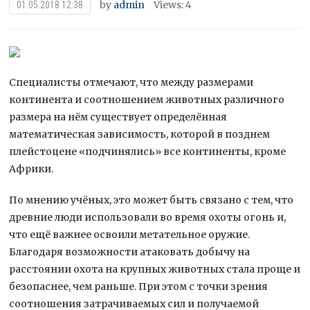
by
admin
Views: 4
01.05.2018 12:38
Специалисты отмечают, что между размерами
континента и соотношением животных различного
размера на нём существует определённая
математическая зависимость, которой в позднем
плейстоцене «подчинялись» все континенты, кроме
Африки.
По мнению учёных, это может быть
связано с тем, что
древние люди использовали во время охоты огонь и,
что ещё важнее освоили метательное оружие.
Благодаря возможности атаковать добычу на
расстоянии охота на крупных животных стала проще и
безопаснее, чем раньше. При этом с точки зрения
соотношения затрачиваемых сил и получаемой