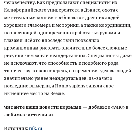
человечеству. Как предполагают специалисты из
Калифорнийского университета в Дэвисе, охота с
метательным копьём требовала от древних людей
хорошего глазомера и моторики, а также координации,
позволяющей одновременно «работать» руками и
глазами. Всё это впоследствии позволило
кроманьонцам рисовать значительно более сложные
рисунки, чем могли неандертальцы. Специалисты даже
не исключают, что способность к подобного рода
творчеству, в свою очередь, со временем сделала людей
значительно умнее неандертальцев, из-за чего
последние вымерли, а Homo sapiens заняли своё
нынешнее место на Земле.
Читайте наши новости первыми — добавьте «МК» в
любимые источники.
Источник:
mk.ru