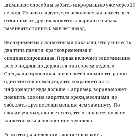
шимпанзе способны забыть информацию уже через 20
секунд. Из чего следует, что человеческая память в ее
отличном от других животных варианте начала
развиваться лишь 6 млн лет назад.
Эксперименты с животными показали, что у них есть
два типа памяти: кратковременная и
специализированная. Первая включает запоминание
всего подряд, но держится она совсем недолго.
Специализированная позволяет запоминать ровно
один тип информации, зато сохраняется эта
информация куда дольше. Например, ворона может
помнить, где она запрятала орехи, месяцами, но
забывать другие вещи меньше чем за минуту. По
словам ученых, скорее всего, это относится ко всем
животным за исключением человека.
Если птицы и млекопитающие оказались