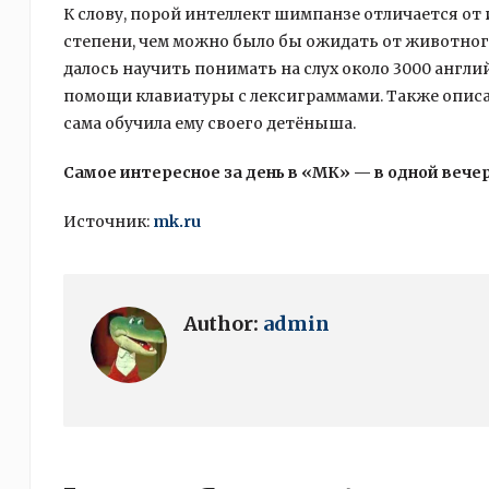
К слову, порой интеллект шимпанзе отличается от
степени, чем можно было бы ожидать от животного.
далось научить понимать на слух около 3000 англи
помощи клавиатуры с лексиграммами. Также описан
сама обучила ему своего детёныша.
Самое интересное за день в «МК» — в одной вече
Источник:
mk.ru
Author:
admin