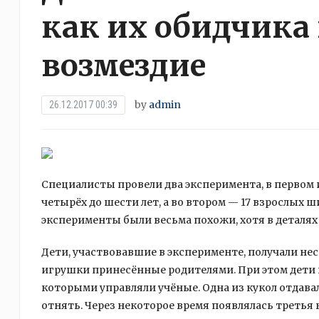
как их обидчика
возмездие
by
admin
26.12.2017 00:39
Специалисты провели два эксперимента, в первом и
четырёх до шести лет, а во втором — 17 взрослых ши
эксперименты были весьма похожи, хотя в деталях 
Дети,
участвовавшие в эксперименте, получали не
игрушки принесённые родителями. При этом дети 
которыми управляли учёные. Одна из кукол отдавала
отнять. Через некоторое время появлялась третья 