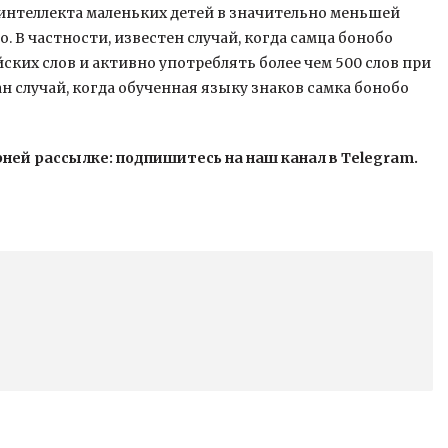
 интеллекта маленьких детей в значительно меньшей
 В частности, известен случай, когда самца бонобо
йских слов и активно употреблять более чем 500 слов при
 случай, когда обученная языку знаков самка бонобо
рней рассылке: подпишитесь на наш канал в Telegram.