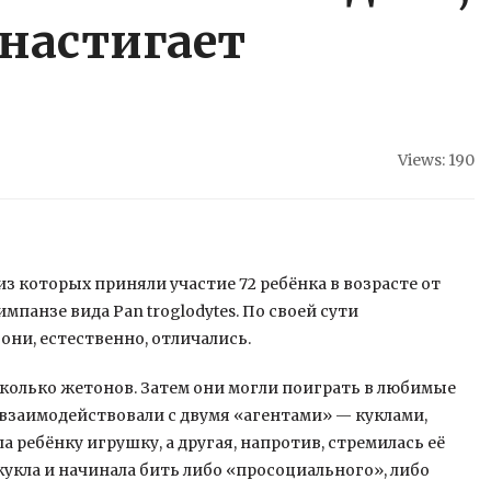
 настигает
Views: 190
з которых приняли участие 72 ребёнка в возрасте от
мпанзе вида Pan troglodytes. По своей сути
они, естественно, отличались.
сколько жетонов. Затем они могли поиграть в любимые
взаимодействовали с двумя «агентами» — куклами,
 ребёнку игрушку, а другая, напротив, стремилась её
кукла и начинала бить либо «просоциального», либо