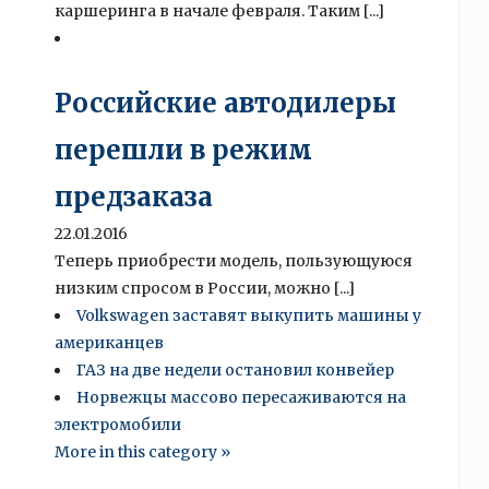
каршеринга в начале февраля. Таким [...]
Российские автодилеры
перешли в режим
предзаказа
22.01.2016
Теперь приобрести модель, пользующуюся
низким спросом в России, можно [...]
Volkswagen заставят выкупить машины у
американцев
ГАЗ на две недели остановил конвейер
Норвежцы массово пересаживаются на
электромобили
More in this category »