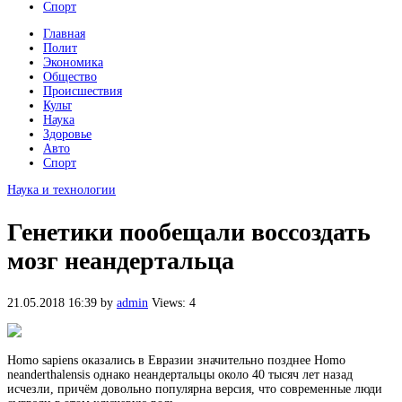
Спорт
Главная
Полит
Экономика
Общество
Происшествия
Культ
Наука
Здоровье
Авто
Спорт
Наука и технологии
Генетики пообещали воссоздать
мозг неандертальца
21.05.2018 16:39
by
admin
Views: 4
Homo sapiens оказались в Евразии значительно позднее Homo
neanderthalensis однако неандертальцы около 40 тысяч лет назад
исчезли, причём довольно популярна версия, что современные люди