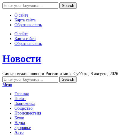
О сайте
Карта сайта
Обратная связь
О сайте
Карта сайта
Обратная связь
Новости
Самые свежие новости России и мира
Суббота, 8 августа, 2026
Menu
Главная
Полит
Экономика
Общество
Происшествия
Культ
Наука
Здоровье
Авто