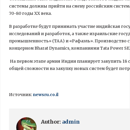
системы должны прийти на смену российским систем
70-80 годы XX века.
В разработке будут принимать участие индийская го
исследований и разработок, а также израильские го
промышленность» (ТАА) и «Рафаэль». Производство 
концерном Bharat Dynamics, компаниями Tata Power SED
На первом этапе армия Индии планирует закупить 18 си
общей сложности на закупку новых систем будет потр
Источник:
newsru.co.il
Author:
admin