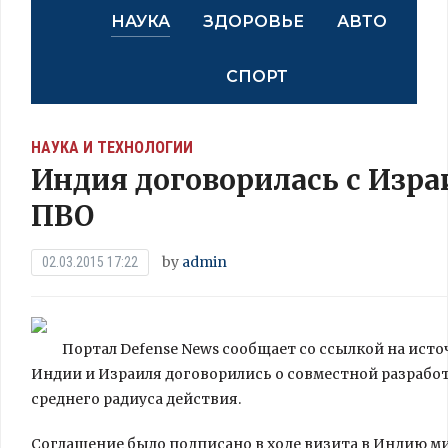
НАУКА
ЗДОРОВЬЕ
АВТО
СПОРТ
НАУКА И ТЕХНОЛОГИИ
Индия договорилась с Изра
ПВО
by
admin
02.03.2015 17:22
Портал Defense News сообщает со ссылкой на ист
Индии и Израиля договорились о совместной разрабо
среднего радиуса действия.
Соглашение было подписано в ходе визита в Индию 