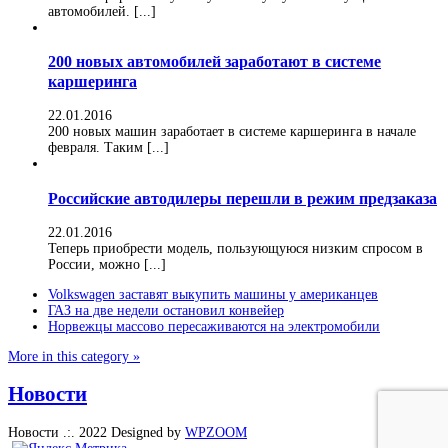
автомобилей. [...]
200 новых автомобилей заработают в системе
каршеринга
22.01.2016
200 новых машин заработает в системе каршеринга в начале
февраля. Таким [...]
Российские автодилеры перешли в режим предзаказа
22.01.2016
Теперь приобрести модель, пользующуюся низким спросом в
России, можно [...]
Volkswagen заставят выкупить машины у американцев
ГАЗ на две недели остановил конвейер
Норвежцы массово пересаживаются на электромобили
More in this category »
Новости
Новости .:. 2022
Designed by
WPZOOM