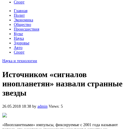
Спорт
Главная
Полит
Экономика
Общество
Происшествия
Культ
Наука
Здоровье
Авто
Спорт
Наука и технологии
Источником «сигналов
инопланетян» назвали странные
звезды
26.05.2018 18:38
by
admin
Views: 5
«Инопланетными» импульсы, фиксируемые с 2001 года называют