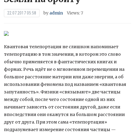
by
admin
Views: 7
22.07.2017 05:58
Квантовая телепортация не слишком напоминает
телепортацию в том значении, в котором это слово
обычно применяется в фантастических книгах и
формах. Речь идёт не о мгновенном перемещении на
большое расстояние материи или даже энергии, а об
использовании феномена под
названием «квантовая
запутанность». Физики «связывают» две частицы
между собой, после чего состояние одной из них
начинает зависеть от состояния другой, даже если
впоследствии они окажутся на большом расстоянии
друг от друга. При этом сама «телепортация»
подразумевает измерение состояния частицы —