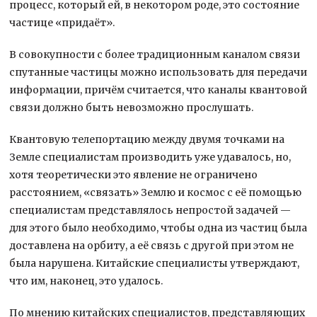
процесс, который ей, в некотором роде, это состояние
частице «придаёт».
В совокупности с более традиционным каналом связи
спутанные частицы можно использовать для передачи
информации, причём считается, что каналы квантовой
связи должно быть невозможно прослушать.
Квантовую телепортацию между двумя точками на
Земле специалистам производить уже удавалось, но,
хотя теоретически это явление не ограничено
расстоянием, «связать» Землю и космос с её помощью
специалистам представлялось непростой задачей —
для этого было необходимо, чтобы одна из частиц была
доставлена на орбиту, а её связь с другой при этом не
была нарушена. Китайские специалисты утверждают,
что им, наконец, это удалось.
По мнению китайских специалистов, представляющих