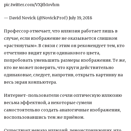
pic.twitter.com/VXjtbIovhm
— David Novick (@NovickProf) July 19, 2018
Профессор отмечает, что иллюзия работает лишь в
случае, если изображение не оказывается слишком
«растянутым». В связи с этим он рекомендует тем, кто
отчетливо видит круги одинакового цвета,
попробовать уменьшить размеры изображения. Те же,
кто не может поверить, что круги действительно
одинаковые, следует, напротив, открыть картинку на
весь экран компьютера.
Интернет-пользователи сочли оптическую иллюзию
весьма эффектной, а некоторые сумели
самостоятельно создать аналогичные изображения,
воспользовавшись тем же приёмом.
Существует немало иллюзий, демонстрирующих, что