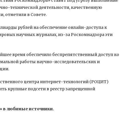
твия Роскомнадзора» ставят под угрозу выполнение
учно-технической деятельности, качественную
и, отметили в Совете.
ллиарды рублей на обеспечение онлайн-доступа к
ровых научных журналах, из-за Роскомнадзора эти
жайшее время обеспечило беспрепятственный доступ ко
рмальной работы научно-исследовательских и
ции.
ественного центра интернет-технологий (РОЦИТ)
ить крупные подсети в реестр запрещенной
» в любимые источники.