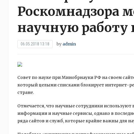
Роскомнадзора м
научную работу 
by
admin
06.05.2018 13:18
Совет по науке при Минобрнауки РФ на своем сайт
который целыми списками блокирует интернет-рес
стране.
Отмечается, что научные сотрудники используют в
информации и научные сервисы, однако в последне
ряда сайтов и служб, которые крайне важны для н