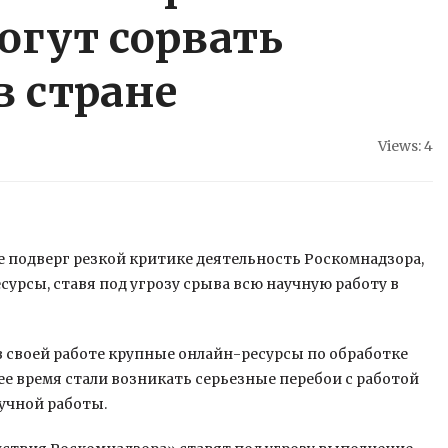
огут сорвать
в стране
Views: 4
е подверг резкой критике деятельность Роскомнадзора,
урсы, ставя под угрозу срыва всю научную работу в
 своей работе
крупные онлайн-ресурсы по обработке
е время стали возникать серьезные перебои с работой
аучной работы.