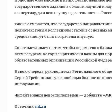
Подобные «неуклюжие и непрофессиональные дейс
государственного задания в области научной и на
экспертизу, да и всю научную деятельность в Росси
Также отмечается, что государство направляет ми
полнотекстовым коллекциям статей в основных ми
средства могут быть потрачены впустую.
Совет настаивает на том, чтобы ведомство в бли
всем ресурсам, которые критически важны для но
образовательных организаций Российской Федера
В свою очередь, руководитель Регионального общ
Сергей Гребенников уже пообещал больше не внос
информации.
Читайте наши новости первыми — добавьте «МК
Источник:
mk.ru