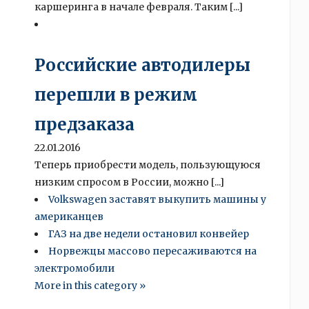
каршеринга в начале февраля. Таким [...]
Российские автодилеры
перешли в режим
предзаказа
22.01.2016
Теперь приобрести модель, пользующуюся
низким спросом в России, можно [...]
Volkswagen заставят выкупить машины у
американцев
ГАЗ на две недели остановил конвейер
Норвежцы массово пересаживаются на
электромобили
More in this category »