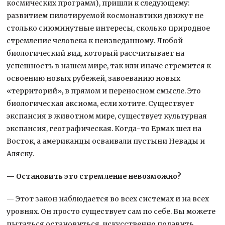
космических программ), пришли к следующему:
развитием пилотируемой космонавтики движут не
столько сиюминутные интересы, сколько природное
стремление человека к неизведанному. Любой
биологический вид, который рассчитывает на
успешность в нашем мире, так или иначе стремится к
освоению новых рубежей, завоеванию новых
«территорий», в прямом и переносном смысле. Это
биологическая аксиома, если хотите. Существует
экспансия в животном мире, существует культурная
экспансия, географическая. Когда-то Ермак шел на
Восток, а американцы осваивали пустыни Невады и
Аляску.
— Остановить это стремление невозможно?
— Этот закон наблюдается во всех системах и на всех
уровнях. Он просто существует сам по себе. Вы можете
пытаться остановиться, искусственно подавить