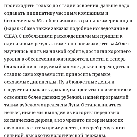
происходить только до стадии освоения, дальше надо
отдавать инициативу частным компаниям и
бизнесменам. Мы обозначили это раньше американцев
(Барак Обама также заказал подобное исследование в
США). С небольшими расхождениями мы пришли к
одинаковым результатам: ясно показали, что за 40 лет
научились жить на низкой орбите, достигли хорошего
уровня в обеспечении жизнедеятельности, и теперь
ближний пилотируемый космос должен переходить в
стадию самоокупаемости, приносить прямые,
осязаемые дивиденды. Ну а бюджетные деньги
следует направлять дальше, на проекты по изучению и
освоению более далеких рубежей. Нашей программой
таким рубежом определена Луна. Останавливаться
нельзя, иначе мы выпадем из когорты передовых
космических держав, а это чревато потерей многих
связанных с этим преимуществ, потерей репутации
сильной, высокотехнологической державы.