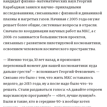
кандидат физико-математических наук Георгий
Карабаджак занялся научно-прикладными
исследованиями, связанными с физикой и динамикой
плазмы и нагретых газов. Начиная с 2005 года он уже
решает более общие, системные вопросы в отрасли.
Сначала по координации научных работ на МКС, а с
2008-го занимается большинством проектов,
связанных с развитием пилотируемой космонавтики,
освоением человеком космического пространства.
— Именно тогда, 10 лет назад, и произошел
переломный момент для нашей космонавтики: куда
дальше грести? — вспоминает Георгий Февзиевич. —
Связано это было с тем, что жить МКС оставалось
недолго, до 2015 года, ну а после надо было что-то
решать. Стали раздаваться голоса: «А давайте откроем
марсианскую программу!» — «Нет, лучше лунную!».
Были и такие, кто в середине 90-х вообще хотел