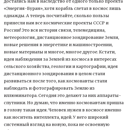
достались нам в наследство от одного только проекта
«Энергия-Буран», хотя корабль слетал в космос лишь
однажды. А теперь посчитайте, сколько пользы
принесли нам все космические проекты СССР и
России! Это вся история связи, телемедицина,
метеорология, дистанционное зондирование Земли,
новые решения в энергетике и машиностроении,
новые материалы и многое, многое другое. Кстати,
идея наблюдения за Землей из космоса в интересах
сельского хозяйства, геологии и картографии, идея
дистанционного зондирования в целом стали
развиваться после того, как космонавты стали
наблюдать и фотографировать Землю из
иллюминатора. Сегодня это делают за них аппараты-
спутники. Но думаю, что именно космонавтам пришла
в голову такая идея. Человек нужен в космосе именно
как носитель интеллекта, идей. У него широкий
системный взгляд на новую, пока не освоенную