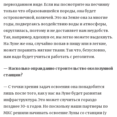
первозданном виде. Если вы посмотрите на песчинку
только что образовавшейся породы, она будет
остроконечной, колючей. Это на Земле она за многие
годы, подвергаясь воздействию воды и атмосферы,
округлилась, поэтому и не доставляет нам неудобств.
Так, например, вдохнув ее, вы легко можете выдохнуть.
На Луне же она, случайно попав в пищу или в легкие,
может поранить мягкие ткани. Так что, безусловно,
нам надо будет учиться работать с реголитом.
— Насколько оправданно строительство окололунной
станции?
— С точки зрения задач освоения она понадобится
лишь после того, как у нас на Луне будет развитая
инфраструктура. Это может случиться гораздо
позднее 30-х годов. Но поскольку наши партнеры по
МКС решили начинать освоение Луны со станции (у