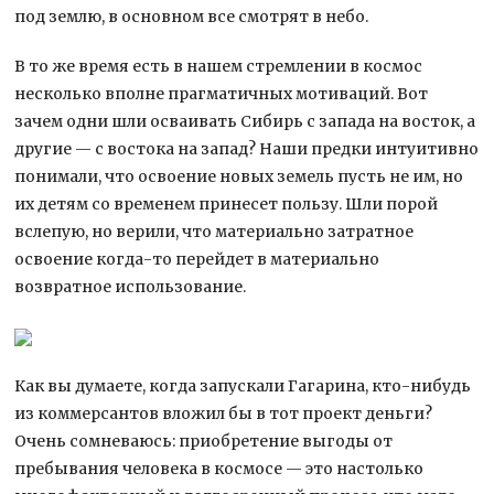
под землю, в основном все смотрят в небо.
В то же время есть в нашем стремлении в космос
несколько вполне прагматичных мотиваций. Вот
зачем одни шли осваивать Сибирь с запада на восток, а
другие — с востока на запад? Наши предки интуитивно
понимали, что освоение новых земель пусть не им, но
их детям со временем принесет пользу. Шли порой
вслепую, но верили, что материально затратное
освоение когда-то перейдет в материально
возвратное использование.
Как вы думаете, когда запускали Гагарина, кто-нибудь
из коммерсантов вложил бы в тот проект деньги?
Очень сомневаюсь: приобретение выгоды от
пребывания человека в космосе — это настолько