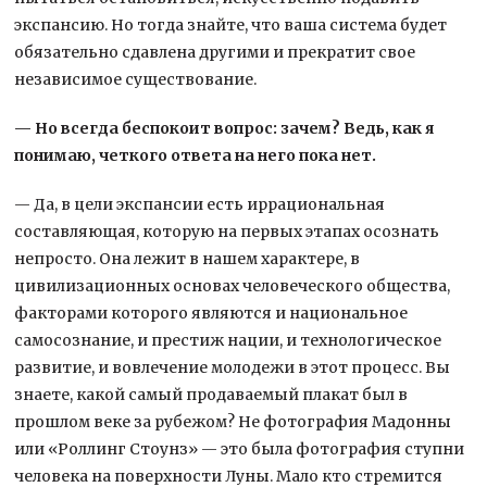
экспансию. Но тогда знайте, что ваша система будет
обязательно сдавлена другими и прекратит свое
независимое существование.
— Но всегда беспокоит вопрос: зачем? Ведь, как я
понимаю, четкого ответа на него пока нет.
— Да, в цели экспансии есть иррациональная
составляющая, которую на первых этапах осознать
непросто. Она лежит в нашем характере, в
цивилизационных основах человеческого общества,
факторами которого являются и национальное
самосознание, и престиж нации, и технологическое
развитие, и вовлечение молодежи в этот процесс. Вы
знаете, какой самый продаваемый плакат был в
прошлом веке за рубежом? Не фотография Мадонны
или «Роллинг Стоунз» — это была фотография ступни
человека на поверхности Луны. Мало кто стремится