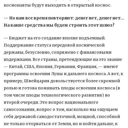
космонавты будут выходить в открытый космос.
— Но нам все время повторяют: денег нет, денег нет…
На какие средства мы будем строить этот шлюз?
— Бюджет на его создание вполне подъемный.
Поддержание статуса передовой космической
державы, безусловно, сопряжено с финансовыми
издержками. Все страны, претендующие на это звание
— Китай, США, Япония, Германия, Франция, — имеют
программы освоения Луны и дальнего космоса. А вот, к
примеру, Швейцария довольствуется более скромной
ролью и готова пожинать плоды освоения космоса (в
том числе плоды технологического развития) во
второй очереди. Это вопрос национального
самосознания, вопрос о том, насколько мы ощущаем
себя державой самодостаточной, мощной, способной
не только оторваться от Земли, но и пойти дальше, к