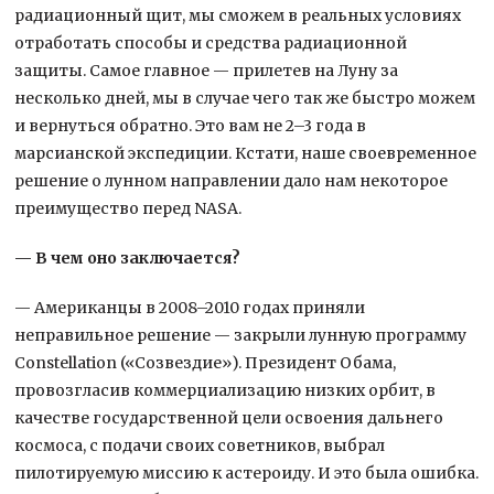
радиационный щит, мы сможем в реальных условиях
отработать способы и средства радиационной
защиты. Самое главное — прилетев на Луну за
несколько дней, мы в случае чего так же быстро можем
и вернуться обратно. Это вам не 2–3 года в
марсианской экспедиции. Кстати, наше своевременное
решение о лунном направлении дало нам некоторое
преимущество перед NASA.
— В чем оно заключается?
— Американцы в 2008–2010 годах приняли
неправильное решение — закрыли лунную программу
Constellation («Созвездие»). Президент Обама,
провозгласив коммерциализацию низких орбит, в
качестве государственной цели освоения дальнего
космоса, с подачи своих советников, выбрал
пилотируемую миссию к астероиду. И это была ошибка.