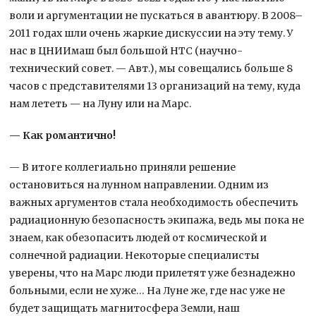
воли и аргументации не пускаться в авантюру. В 2008–
2011 годах шли очень жаркие дискуссии на эту тему. У
нас в ЦНИИмаш был большой НТС (научно-
технический совет. — Авт.), мы совещались больше 8
часов с представителями 13 организаций на тему, куда
нам лететь — на Луну или на Марс.
— Как романтично!
— В итоге коллегиально приняли решение
остановиться на лунном направлении. Одним из
важных аргументов стала необходимость обеспечить
радиационную безопасность экипажа, ведь мы пока не
знаем, как обезопасить людей от космической и
солнечной радиации. Некоторые специалисты
уверены, что на Марс люди прилетят уже безнадежно
больными, если не хуже… На Луне же, где нас уже не
будет защищать магнитосфера Земли, наш