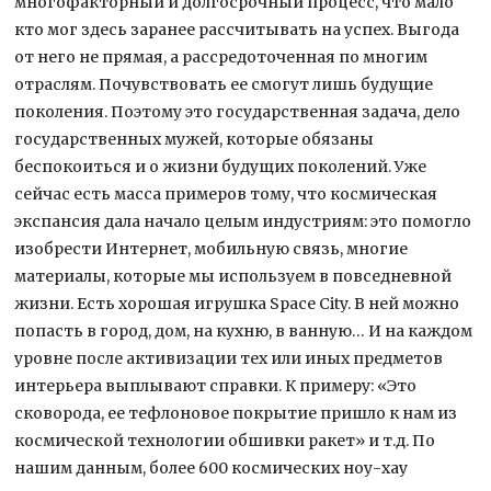
многофакторный и долгосрочный процесс, что мало
кто мог здесь заранее рассчитывать на успех. Выгода
от него не прямая, а рассредоточенная по многим
отраслям. Почувствовать ее смогут лишь будущие
поколения. Поэтому это государственная задача, дело
государственных мужей, которые обязаны
беспокоиться и о жизни будущих поколений. Уже
сейчас есть масса примеров тому, что космическая
экспансия дала начало целым индустриям: это помогло
изобрести Интернет, мобильную связь, многие
материалы, которые мы используем в повседневной
жизни. Есть хорошая игрушка Space City. В ней можно
попасть в город, дом, на кухню, в ванную… И на каждом
уровне после активизации тех или иных предметов
интерьера выплывают справки. К примеру: «Это
сковорода, ее тефлоновое покрытие пришло к нам из
космической технологии обшивки ракет» и т.д. По
нашим данным, более 600 космических ноу-хау