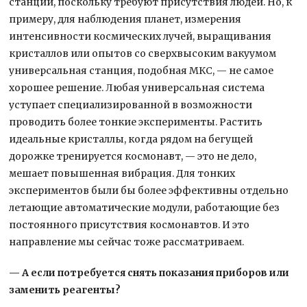
станции, поскольку требуют присутствия людей. Но, к
примеру, для наблюдения планет, измерения
интенсивности космических лучей, выращивания
кристаллов или опытов со сверхвысоким вакуумом
универсальная станция, подобная МКС, — не самое
хорошее решение. Любая универсальная система
уступает специализированной в возможности
проводить более тонкие эксперименты. Растить
идеальные кристаллы, когда рядом на бегущей
дорожке тренируется космонавт, — это не дело,
мешает повышенная вибрация. Для тонких
экспериментов были бы более эффективны отдельно
летающие автоматические модули, работающие без
постоянного присутствия космонавтов. И это
направление мы сейчас тоже рассматриваем.
— А если потребуется снять показания приборов или
заменить реагенты?