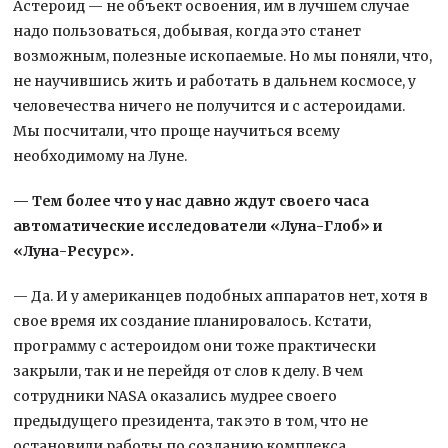
Астероид — не объект освоения, им в лучшем случае
надо пользоваться, добывая, когда это станет
возможным, полезные ископаемые. Но мы поняли, что,
не научившись жить и работать в дальнем космосе, у
человечества ничего не получится и с астероидами.
Мы посчитали, что проще научиться всему
необходимому на Луне.
— Тем более что у нас давно ждут своего часа
автоматические исследователи «Луна-Глоб» и
«Луна-Ресурс».
— Да. И у американцев подобных аппаратов нет, хотя в
свое время их создание планировалось. Кстати,
программу с астероидом они тоже практически
закрыли, так и не перейдя от слов к делу. В чем
сотрудники NASA оказались мудрее своего
предыдущего президента, так это в том, что не
остановили работы по созданию комплекса