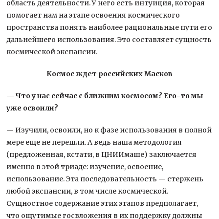
область деятельности. У него есть интуиция, которая
помогает нам на этапе освоения космического
пространства понять наиболее рациональные пути его
дальнейшего использования. Это составляет сущность
космической экспансии.
Космос ждет российских Масков
— Что у нас сейчас с ближним космосом? Его-то мы
уже освоили?
— Изучили, освоили, но к фазе использования в полной
мере еще не перешли. А ведь наша методология
(предложенная, кстати, в ЦНИИмаше) заключается
именно в этой триаде: изучение, освоение,
использование. Эта последовательность — стержень
любой экспансии, в том числе космической.
Сущностное содержание этих этапов предполагает,
что ощутимые госвложения в их поддержку должны