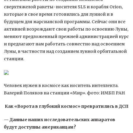
сверхтяжелой ракеты-носителя SLS и корабля Orion,
которые в свое время готовились для лунной и в
будущем для марсианской программы. Сейчас они все
активней возрождают свои работы по освоению Луны,
меняют предложенный прежней администрацией курс
и предлагают нам работать совместно над освоением
Луны, в частности над созданием лунной орбитальной
станции.
Человек нужен в космосе как носитель интеллекта.
Валерий Поляков на станции «Мир». фото: ИМБП РАН
Как «Ворота в глубокий космос» превратились в ДСП
— Данные наших исследовательских аппаратов
будут доступны американцам?