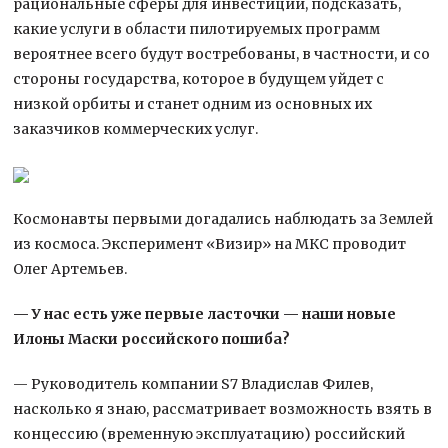
рациональные сферы для инвестиций, подсказать,
какие услуги в области пилотируемых программ
вероятнее всего будут востребованы, в частности, и со
стороны государства, которое в будущем уйдет с
низкой орбиты и станет одним из основных их
заказчиков коммерческих услуг.
Космонавты первыми догадались наблюдать за Землей
из космоса. Эксперимент «Визир» на МКС проводит
Олег Артемьев.
— У нас есть уже первые ласточки — наши новые
Илоны Маски российского пошиба?
— Руководитель компании S7 Владислав Филев,
насколько я знаю, рассматривает возможность взять в
концессию (временную эксплуатацию) российский