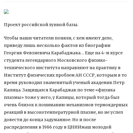
Проект российской лунной базы.
Чтобы наши читатели поняли, с кем имеют дело,
приведу лишь несколько фактов из биографии
Георгия Февзиевича Карабаджака… Еще на 4-м курсе
студента легендарного Московского физико-
технического института направляют на
практику в
Институт физических проблем АН СССР, которым в то
время руководил знаменитый ученый академик Петр
Капица. Защищался Карабаджак по теме «физика
плазмы» тоже у него, у Капицы, который тогда был
очень близок к пониманию механизмов термоядерных
реакций в высокотемпературной плазме, но не успел
довести до конца задуманное. Но и после
распределения в 1986 году в ЦНИИмаш молодой