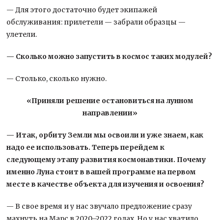
— Для этого достаточно будет экипажей
обслуживания: прилетели — забрали образцы —
улетели.
— Сколько можно запустить в космос таких модулей?
— Столько, сколько нужно.
«Приняли решение остановиться на лунном
направлении»
— Итак, орбиту Земли мы освоили и уже знаем, как
надо ее использовать. Теперь перейдем к
следующему этапу развития космонавтики. Почему
именно Луна стоит в вашей программе на первом
месте в качестве объекта для изучения и освоения?
— В свое время и у нас звучало предложение сразу
махнуть на Марс в 2020–2022 годах. Но у нас хватило