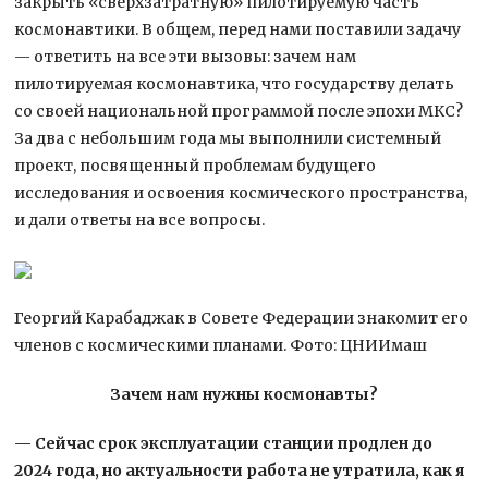
закрыть «сверхзатратную» пилотируемую часть
космонавтики. В общем, перед нами поставили задачу
— ответить на все эти вызовы: зачем нам
пилотируемая космонавтика, что государству делать
со своей национальной программой после эпохи МКС?
За два с небольшим года мы выполнили системный
проект, посвященный проблемам будущего
исследования и освоения космического пространства,
и дали ответы на все вопросы.
Георгий Карабаджак в Совете Федерации знакомит его
членов с космическими планами. Фото: ЦНИИмаш
Зачем нам нужны космонавты?
— Сейчас срок эксплуатации станции продлен до
2024 года, но актуальности работа не утратила, как я