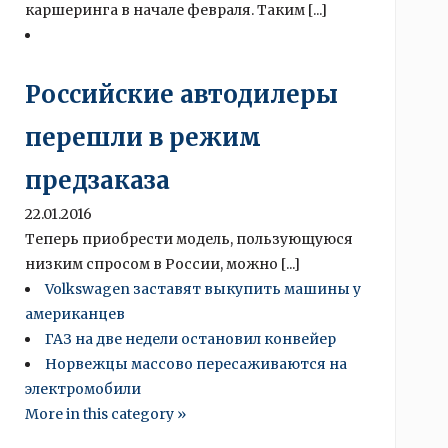
каршеринга в начале февраля. Таким [...]
Российские автодилеры
перешли в режим
предзаказа
22.01.2016
Теперь приобрести модель, пользующуюся
низким спросом в России, можно [...]
Volkswagen заставят выкупить машины у
американцев
ГАЗ на две недели остановил конвейер
Норвежцы массово пересаживаются на
электромобили
More in this category »