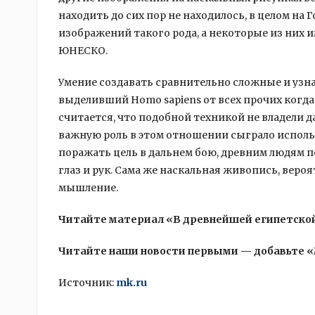
находить до сих пор не находилось, в целом на
изображений такого рода, а некоторые из них 
ЮНЕСКО.
Умение создавать сравнительно сложные и узн
выделивший Homo sapiens от всех прочих когд
считается, что подобной техникой не владели 
важную роль в этом отношении сыграло испол
поражать цель в дальнем бою, древним людям 
глаз и рук. Сама же наскальная живопись, веро
мышление.
Читайте материал «В древнейшей египетско
Читайте наши новости первыми — добавьте 
Источник:
mk.ru