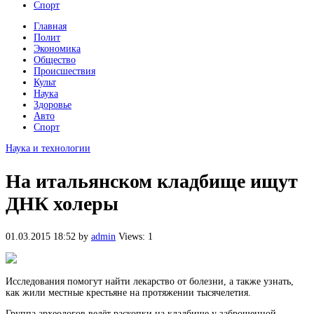
Спорт
Главная
Полит
Экономика
Общество
Происшествия
Культ
Наука
Здоровье
Авто
Спорт
Наука и технологии
На итальянском кладбище ищут
ДНК холеры
01.03.2015 18:52
by
admin
Views: 1
Исследования помогут найти лекарство от болезни, а также узнать,
как жили местные крестьяне на протяжении тысячелетия.
Группа археологов ведёт раскопки на кладбище у заброшенной