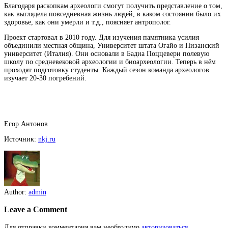
Благодаря раскопкам археологи смогут получить представление о том,
как выглядела повседневная жизнь людей, в каком состоянии было их
здоровье, как они умерли и т.д., поясняет антрополог.
Проект стартовал в 2010 году. Для изучения памятника усилия
объединили местная община, Университет штата Огайо и Пизанский
университет (Италия). Они основали в Бадиа Поццевери полевую
школу по средневековой археологии и биоархеологии. Теперь в нём
проходят подготовку студенты. Каждый сезон команда археологов
изучает 20-30 погребений.
Егор Антонов
Источник:
nkj.ru
Author:
admin
Leave a Comment
Для отправки комментария вам необходимо
авторизоваться
.