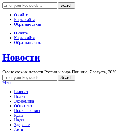
О сайте
Карта сайта
Обратная связь
О сайте
Карта сайта
Обратная связь
Новости
Самые свежие новости России и мира
Пятница, 7 августа, 2026
Menu
Главная
Полит
Экономика
Общество
Происшествия
Культ
Наука
Здоровье
Авто