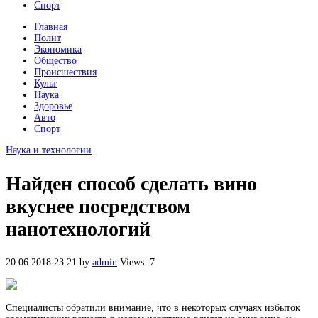
Спорт
Главная
Полит
Экономика
Общество
Происшествия
Культ
Наука
Здоровье
Авто
Спорт
Наука и технологии
Найден способ сделать вино
вкуснее посредством
нанотехнологий
20.06.2018 23:21
by
admin
Views: 7
Специалисты обратили внимание, что в некоторых случаях избыток