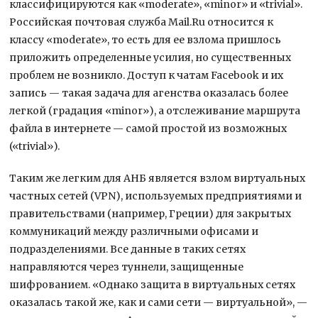
классифицируются как «moderate», «minor» и «trivial».
Российская почтовая служба Mail.Ru относится к
классу «moderate», то есть для ее взлома пришлось
приложить определенные усилия, но существенных
проблем не возникло. Доступ к чатам Facebook и их
запись — такая задача для агенства оказалась более
легкой (градация «minor»), а отслеживание маршрута
файла в интернете — самой простой из возможных
(«trivial»).
Таким же легким для АНБ является взлом виртуальных
частных сетей (VPN), используемых предприятиями и
правительствами (например, Греции) для закрытых
коммуникаций между различными офисами и
подразделениями. Все данные в таких сетях
направляются через туннели, защищенные
шифрованием. «Однако защита в виртуальных сетях
оказалась такой же, как и сами сети — виртуальной», —