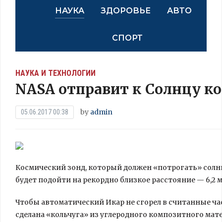
НАУКА
ЗДОРОВЬЕ
АВТО
СПОРТ
НАУКА И ТЕХНОЛОГИИ
NASA отправит к Солнцу к
by
admin
05.06.2017 00:38
Космический зонд, который должен «потрогать» солнце
будет подойти на рекордно близкое расстояние — 6,2 
Чтобы автоматический Икар не сгорел в считанные час
сделана
«кольчуга» из углеродного композитного мат