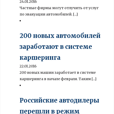
24.01.2016
Частные фирмы могут отлучить от услуг
по эвакуации автомобилей. [...]
200 новых автомобилей
заработают в системе
каршеринга
22.01.2016
200 новых машин заработает в системе
каршеринга в начале февраля. Таким [...]
Российские автодилеры
перешли в режим