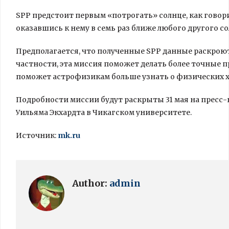
SPP предстоит первым «потрогать» солнце, как говори
оказавшись к нему в семь раз ближе любого другого с
Предполагается, что полученные SPP данные раскроют
частности, эта миссия поможет делать более точные
поможет астрофизикам больше узнать о физических х
Подробности миссии будут раскрыты 31 мая на пресс
Уильяма Экхардта в Чикагском университете.
Источник:
mk.ru
Author:
admin