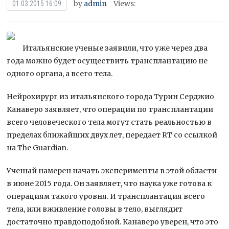
by
admin
Views:
01.03.2015 16:09
Итальянские ученые заявили, что уже через два
года можно будет осуществить трансплантацию не
одного органа, а всего тела.
Нейрохирург из итальянского города Турин Серджио
Канаверо заявляет, что операции по трансплантации
всего человеческого тела могут стать
реальностью в
пределах ближайших двух лет, передает RT со ссылкой
на The Guardian.
Ученый намерен начать эксперименты в этой области
в июне 2015 года. Он заявляет, что наука уже готова к
операциям такого уровня. И трансплантация всего
тела, или вживление головы в тело, выглядит
достаточно правдоподобной. Канаверо уверен, что это