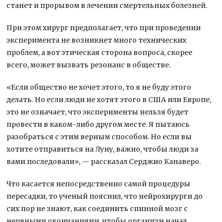
станет и прорывом в лечении смертельных болезней.
При этом хирург предполагает, что при проведении
эксперимента не возникнет много технических
проблем, а вот этическая сторона вопроса, скорее
всего, может вызвать резонанс в обществе.
«Если общество не хочет этого, то я не буду этого
делать. Но если люди не хотят этого в США или Европе,
это не означает, что эксперименты нельзя будет
провести в каком-либо другом месте. Я пытаюсь
разобраться с этим верным способом. Но если вы
хотите отправиться на Луну, важно, чтобы люди за
вами последовали», — рассказал Серджио Канаверо.
Что касается непосредственно самой процедуры
пересадки, то ученый пояснил, что нейрохирурги до
сих пор не знают, как соединить спинной мозг с
нервными окончаниями, чтобы организм начал