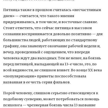
Пятница также в прошлом считалась «несчастливым
днем» — считается, что такого мнения
придерживались, в том числе, и восточные славяне.
Стоит отметить, что сейчас пятница в массовом
сознании воспринимается довольно позитивно — для
большинства людей, работающих по стандартному
графику, она знаменует окончание рабочей недели и,
вечер, проведенный с ощущением, что впереди
человека ждут два выходных. Тем не менее, на боязнь
перед пятницей, выпадающей на 13-е число, это, по
всей видимости, не слишком влияет. Во конце XX века
«популяризации» приметы поспособстовала
названная в ее честь серия фильмов.
Порой человеку, слишком серьезно относящемуся к
подобному суеверию, может потребоваться помощь
психолога — чрезмерная боязнь числа 13 название