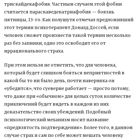
трискайдекафобия. Частным случаем этой фобии
считается параскаведекатриафобия — боязнь
пятницы, 13-го. Как полушутя отмечал предложивший
этот термин психотерапевт Доналд Доссей, если
человек сможет произнести такой термин несколько
раз без запинки, одно это освободит его от
иррационального страха.
При этом нельзя не отметить, что для человека,
который будет слишком бояться неприятностей в
какой бы то ни было день, почти наверняка он
«убедится», что суеверие работает — просто потому,
что даже при «обычном» для целых суток количестве
приключений будет видеть в каждом из них
доказательство своих убеждений. Подобный
психологический механизм носит название
«предвзятость подтверждения». Более того, в данном
случае страх и сам по себе может мешать человеку