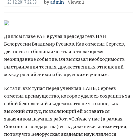
by
admin
Views: 2
20.12.2017 22:39
Диплом главе РАН вручал председатель НАН
Белоруссии Владимир Гусаков. Как отметил Сергеев,
для него это большая честь и в то же время
неожиданное событие. Он высказал необходимость
выстраивания тесных, дружественных отношений
между российскими и белорусскими ученым.
Кстати, выступая перед учеными НАНБ, Сергеев
отметил преимущество, которое удалось сохранить за
собой белорусской академии: это не что иное, как
высокий статус, позволяющий ей оставаться
заказчиком научных работ. «Сейчас у нас (в рамках
Союзного государства) есть даже некая асимметрия,
потому что Белорусская академия наук является