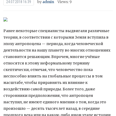
by
admin
Views: 9
24.07.2018 16:39
Ранее некоторые специалисты выдвигали различные
теории, в соответствии с которыми Земля вступила в
эпоху антропоцена — периода, когда человеческой
деятельности на нашу планету во многих отношениях
становится решающим. Впрочем, многие учёные
относятся к этому
неформальному термину
скептически, отмечая, что человечество пока
неспособно влиять на глобальные процессы в том
масштабе, чтобы приравнять их влияние к
воздействию самой природы. Более того, даже
сторонники предположения, что антропоцен
наступил, не имеют единого мнения о том, когда это
произошло — десять тысяч лет назад, в середине
прошлого века или на каком-либо ином этапе истории