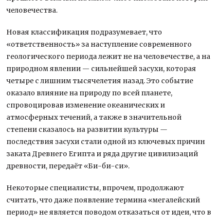
человечества.
Новая классификация подразумевает, что
«ответственность» за наступление современного
геологического периода лежит не на человечестве, а на
природном явлении — сильнейшей засухи, которая
четыре с лишним тысячелетия назад. Это событие
оказало влияние на природу по всей планете,
спровоцировав изменение океанических и
атмосферных течений, а также в значительной
степени сказалось на развитии культуры —
последствия засухи стали одной из ключевых причин
заката Древнего Египта и ряда другие цивилизаций
древности, передаёт «Би-би-си».
Некоторые специалисты, впрочем, продолжают
считать, что даже появление термина «мегалейский
период» не является поводом отказаться от идеи, что в