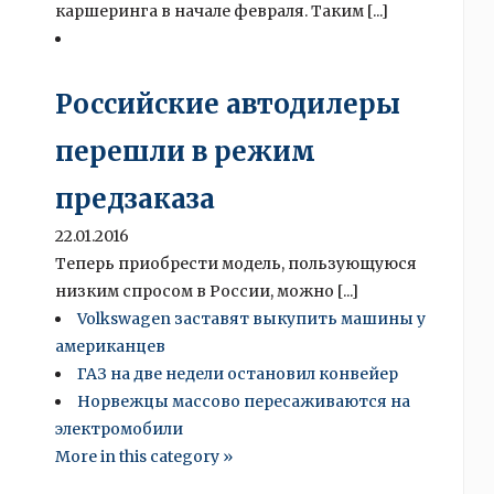
каршеринга в начале февраля. Таким [...]
Российские автодилеры
перешли в режим
предзаказа
22.01.2016
Теперь приобрести модель, пользующуюся
низким спросом в России, можно [...]
Volkswagen заставят выкупить машины у
американцев
ГАЗ на две недели остановил конвейер
Норвежцы массово пересаживаются на
электромобили
More in this category »