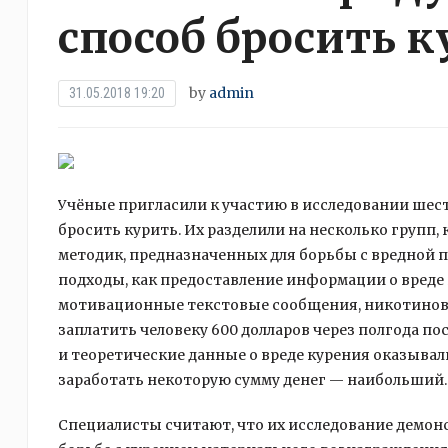
способ бросить к
by
admin
31.05.2018 19:20
Учёные пригласили к участию в исследовании шес
бросить курить. Их разделили на несколько групп,
методик, предназначенных для борьбы с вредной 
подходы, как предоставление информации о вреде 
мотивационные текстовые сообщения, никотиновы
заплатить человеку 600 долларов через полгода пос
и теоретические данные о вреде курения оказыва
заработать некоторую сумму денег — наибольший.
Специалисты считают, что их исследование демо