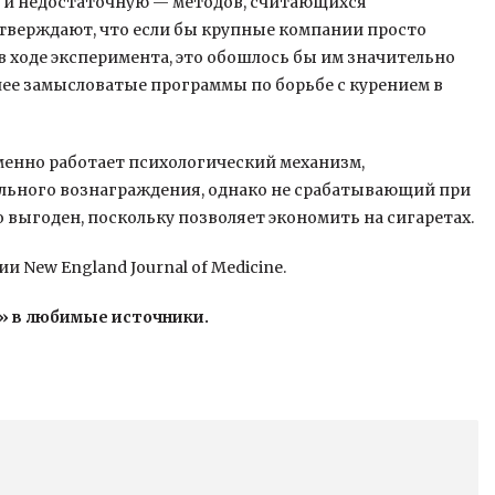
я и недостаточную — методов, считающихся
тверждают, что если бы крупные компании просто
в ходе эксперимента, это обошлось бы им значительно
лее замысловатые программы по борьбе с курением в
менно работает психологический механизм,
льного вознаграждения, однако не срабатывающий при
о выгоден, поскольку позволяет экономить на сигаретах.
 New England Journal of Medicine.
» в любимые источники.