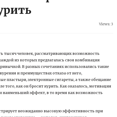
урить
Views: 3
ть тысяч человек, рассматривающих возможность
 каждой из которых предлагалась своя комбинация
привычкой. В разных сочетаниях
использовались такие
курения и преимуществах отказа от него,
е пластыри, электронные сигареты, а также обещание
ле того, как он бросит курить. Как оказалось, мотивация
ли наименьший эффект, в то время как возможность
нстрирует неожиданно высокую эффективность при