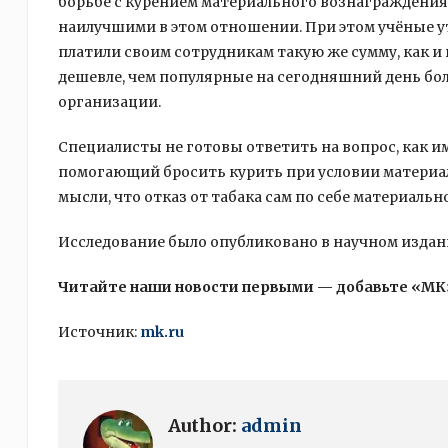
борьбе с курением материального вознаграждени
наилучшими в этом отношении. При этом учёные у
платили своим сотрудникам такую же сумму, как и 
дешевле, чем популярные на сегодняшний день бо
организации.
Специалисты не готовы ответить на вопрос, как и
помогающий бросить курить при условии материа
мысли, что отказ от табака сам по себе материальн
Исследование было опубликовано в научном издании
Читайте наши новости первыми — добавьте «МК
Источник:
mk.ru
Author:
admin