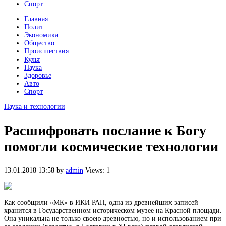
Спорт
Главная
Полит
Экономика
Общество
Происшествия
Культ
Наука
Здоровье
Авто
Спорт
Наука и технологии
Расшифровать послание к Богу
помогли космические технологии
13.01.2018 13:58
by
admin
Views: 1
Как сообщили «МК» в ИКИ РАН, одна из древнейших записей
хранится в Государственном историческом музее на Красной площади.
Она уникальна не только своею древностью, но и использованием при