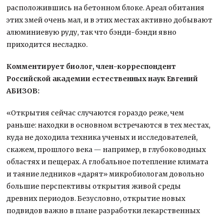
расположившись на бетонном блоке. Ареал обитания
этих змей очень мал, и в этих местах активно добывают
алюминиевую руду, так что бэнди-бэнди явно
приходится несладко.
Комментирует биолог, член-корреспондент
Российской академии естественных наук Евгений
АБИЗОВ:
«Открытия сейчас случаются гораздо реже, чем
раньше: находки в основном встречаются в тех местах,
куда не доходила техника ученых и исследователей,
скажем, прошлого века — например, в глубоководных
областях и пещерах. А глобальное потепление климата
и таяние ледников «дарят» микробиологам довольно
большие перспективы открытия живой среды
древних периодов. Безусловно, открытие новых
подвидов важно в плане разработки лекарственных