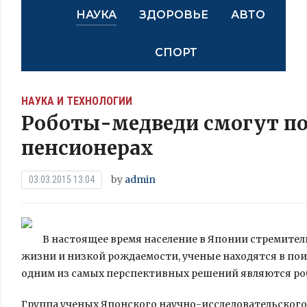
НАУКА
ЗДОРОВЬЕ
АВТО
СПОРТ
НАУКА И ТЕХНОЛОГИИ
Роботы-медведи смогут по
пенсионерах
by
admin
03.03.2015 13:04
В настоящее время население в Японии стремите
жизни и низкой рождаемости, ученые находятся в по
одним из самых перспективных решений являются ро
Группа ученых Японского
научно-исследовательского