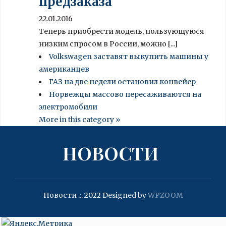
предзаказа
22.01.2016
Теперь приобрести модель, пользующуюся
низким спросом в России, можно [...]
Volkswagen заставят выкупить машины у
американцев
ГАЗ на две недели остановил конвейер
Норвежцы массово пересаживаются на
электромобили
More in this category »
НОВОСТИ
Новости .:. 2022
Designed by
WPZOOM