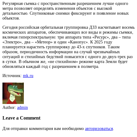
Регулярная съемка с пространственным разрешением лучше одного
метра позволяет определять изменения объектов с высокой
детальностью. Спутниковые снимки фиксируют и появление новых
объектов.
Сегодня российская орбитальная группировка ДЗЗ насчитывает восемь
космических аппаратов, обеспечивающих все виды и режимы съемки,
включая гиперспектральную: три аппарата типа «Ресурс», два – типа
«Электро», два – «Метеор» и один «Канопус». К 2025 году
планируется нарастить группировку до 43-х спутников. Таким
образом, периодичность информации на случай чрезвычайных
ситуаций и стихийных бедствий повысится с одного до двух-трех раз
в сутки. В обычном же, «не стихийном» режиме карта Земли будет
обновляться каждый год с разрешением в полметра.
Источник:
mk.ru
Author:
admin
Leave a Comment
Для отправки комментария вам необходимо
авторизоваться
.