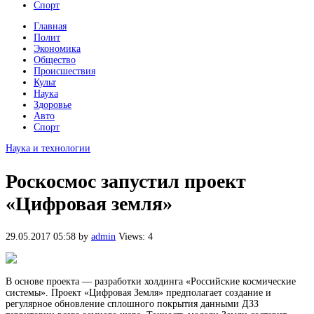
Спорт
Главная
Полит
Экономика
Общество
Происшествия
Культ
Наука
Здоровье
Авто
Спорт
Наука и технологии
Роскосмос запустил проект
«Цифровая земля»
29.05.2017 05:58
by
admin
Views: 4
В основе проекта — разработки холдинга «Российские космические
системы». Проект «Цифровая Земля» предполагает создание и
регулярное обновление сплошного покрытия данными ДЗЗ