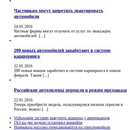
Частникам могут запретить эвакуировать
автомобили
24.01.2016
Частные фирмы могут отлучить от услуг по эвакуации
автомобилей. [...]
200 новых автомобилей заработают в системе
каршеринга
22.01.2016
200 новых машин заработает в системе каршеринга в начале
февраля. Таким [...]
Российские автодилеры перешли в режим предзаказа
22.01.2016
Теперь приобрести модель, пользующуюся низким спросом в
России, можно [...]
Volkswagen заставят выкупить машины у американцев
ГАЗ на две недели остановил конвейер
Норвежцы массово пересаживаются на электромобили