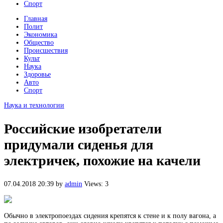
Спорт
Главная
Полит
Экономика
Общество
Происшествия
Культ
Наука
Здоровье
Авто
Спорт
Наука и технологии
Российские изобретатели
придумали сиденья для
электричек, похожие на качели
07.04.2018 20:39
by
admin
Views: 3
Обычно в электропоездах сидения крепятся к стене и к полу вагона, а