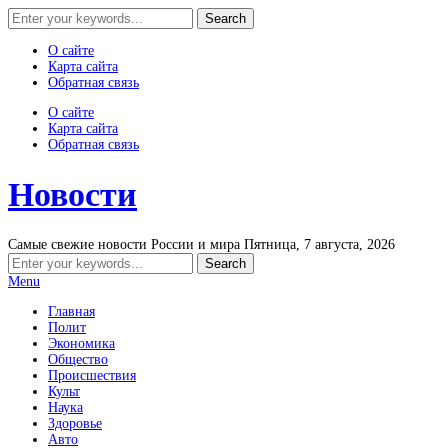
О сайте
Карта сайта
Обратная связь
О сайте
Карта сайта
Обратная связь
Новости
Самые свежие новости России и мира
Пятница, 7 августа, 2026
Menu
Главная
Полит
Экономика
Общество
Происшествия
Культ
Наука
Здоровье
Авто