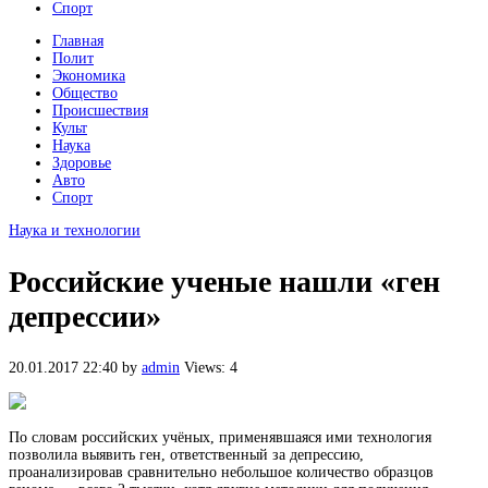
Спорт
Главная
Полит
Экономика
Общество
Происшествия
Культ
Наука
Здоровье
Авто
Спорт
Наука и технологии
Российские ученые нашли «ген
депрессии»
20.01.2017 22:40
by
admin
Views: 4
По словам российских учёных, применявшаяся ими технология
позволила выявить ген, ответственный за депрессию,
проанализировав сравнительно небольшое количество образцов