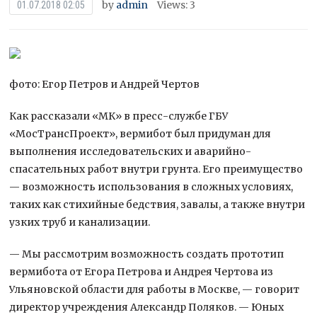
by
admin
Views: 3
01.07.2018 02:05
фото: Егор Петров и Андрей Чертов
Как рассказали «МК» в пресс-службе ГБУ
«МосТрансПроект», вермибот был придуман для
выполнения исследовательских и аварийно-
спасательных работ внутри грунта. Его преимущество
— возможность использования в сложных условиях,
таких как стихийные бедствия, завалы, а также внутри
узких труб и канализации.
— Мы рассмотрим возможность создать прототип
вермибота от Егора Петрова и Андрея Чертова из
Ульяновской области для работы в Москве, — говорит
директор учреждения Александр Поляков. — Юных