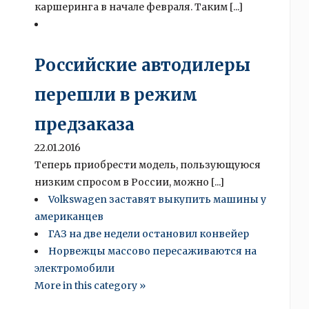
каршеринга в начале февраля. Таким [...]
Российские автодилеры
перешли в режим
предзаказа
22.01.2016
Теперь приобрести модель, пользующуюся
низким спросом в России, можно [...]
Volkswagen заставят выкупить машины у
американцев
ГАЗ на две недели остановил конвейер
Норвежцы массово пересаживаются на
электромобили
More in this category »