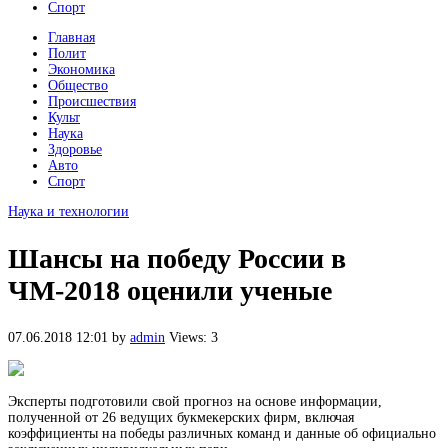
Спорт
Главная
Полит
Экономика
Общество
Происшествия
Культ
Наука
Здоровье
Авто
Спорт
Наука и технологии
Шансы на победу России в
ЧМ-2018 оценили ученые
07.06.2018 12:01
by
admin
Views: 3
Эксперты подготовили свой прогноз на основе информации,
полученной от 26 ведущих букмекерских фирм, включая
коэффициенты на победы различных команд и данные об официально