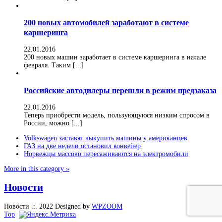
200 новых автомобилей заработают в системе
каршеринга
22.01.2016
200 новых машин заработает в системе каршеринга в начале
февраля. Таким [...]
Российские автодилеры перешли в режим предзаказа
22.01.2016
Теперь приобрести модель, пользующуюся низким спросом в
России, можно [...]
Volkswagen заставят выкупить машины у американцев
ГАЗ на две недели остановил конвейер
Норвежцы массово пересаживаются на электромобили
More in this category »
Новости
Новости .:. 2022
Designed by
WPZOOM
Top