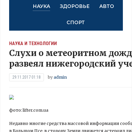
НАУКА
ЗДОРОВЬЕ
АВТО
СПОРТ
НАУКА И ТЕХНОЛОГИИ
Слухи о метеоритном дожд
развеял нижегородский уч
by
admin
29.11.2017 01:18
фото: lifter.com.ua
Недавно многие средства массовой информации сообщ
в Большом Псе, в сторону Земли движется астероид ди