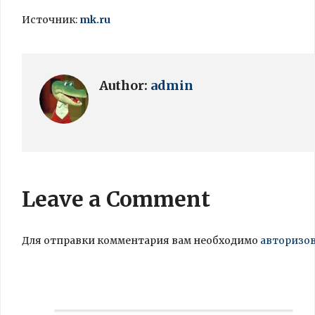
Источник:
mk.ru
Author:
admin
Leave a Comment
Для отправки комментария вам необходимо
авторизо