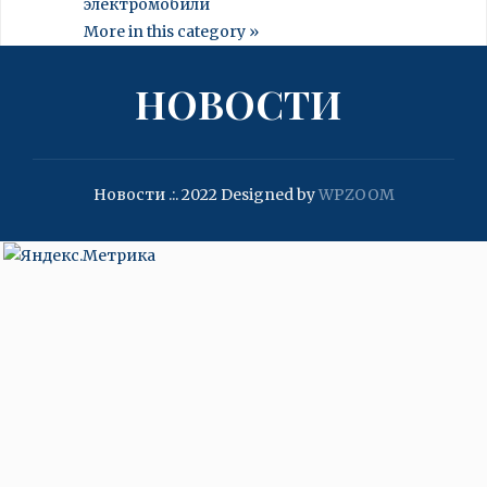
электромобили
More in this category »
НОВОСТИ
Новости .:. 2022
Designed by
WPZOOM