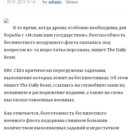
by
admin
Views:
05.01.2015 16:14
В то время, когда дроны особенно необходимы для
борьбы с «Исламским государством», боеспособность
беспилотного воздушного флота оказалась под
вопросом из-за недостатка персонала, пишет The Daily
Beast.
ВВС США критически перегружены задачами,
выполнение которых лежит
на беспилотниках. Об этом
пишет The Daily Beast, ссылаясь на служебную записку,
попавшую в распоряжение издания, а также на слова
высокопоставленных военных.
Как отмечается, боеготовность беспилотного
военного флота подорвана слишком большим
количеством выполняемых заданий и недостатком