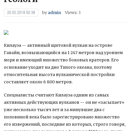
by
admin
Views: 3
20.05.2018 00:38
Килауэа — активный щитовой вулкан на острове
Гавайи, возвышающийся на 1 247 метров над уровнем
моря и имеющий множество боковых кратеров. Его
основание уходит на дно Тихого океана, поэтому
относительная высота вулканической постройки
составляет около 6 800 метров.
Специалисты считают Килауэа одним из самых
активных действующих вулканов — он не «засыпает»
уже несколько тысяч лет и за минувшие два с
половиной века было зарегистрировано множество
его извержений, последние из которых, строго говоря,