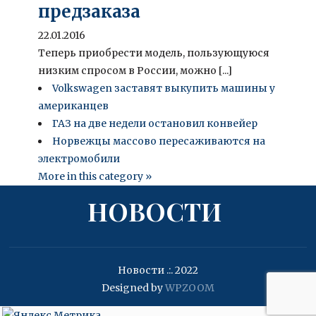
предзаказа
22.01.2016
Теперь приобрести модель, пользующуюся
низким спросом в России, можно [...]
Volkswagen заставят выкупить машины у
американцев
ГАЗ на две недели остановил конвейер
Норвежцы массово пересаживаются на
электромобили
More in this category »
НОВОСТИ
Новости .:. 2022
Designed by
WPZOOM