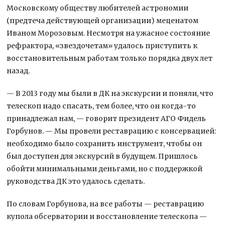
Московскому обществу любителей астрономии
(предтеча действующей организации) меценатом
Иваном Морозовым. Несмотря на ужасное состояние
рефрактора, «звездочетам» удалось приступить к
восстановительным работам только порядка двух лет
назад.
— В 2013 году мы были в ДК на экскурсии и поняли, что
телескоп надо спасать, тем более, что он когда-то
принадлежал нам, — говорит президент АГО Фидель
Горбунов. — Мы провели реставрацию с консервацией:
необходимо было сохранить инструмент, чтобы он
был доступен для экскурсий в будущем. Пришлось
обойти минимальными деньгами, но с поддержкой
руководства ДК это удалось сделать.
По словам Горбунова, на все работы — реставрацию
купола обсерватории и восстановление телескопа —