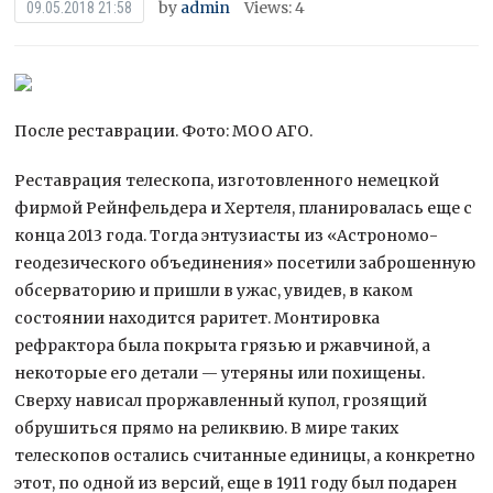
by
admin
Views: 4
09.05.2018 21:58
После реставрации. Фото: МОО АГО.
Реставрация телескопа, изготовленного немецкой
фирмой Рейнфельдера и Хертеля, планировалась еще с
конца 2013 года. Тогда энтузиасты из «Астрономо-
геодезического объединения» посетили заброшенную
обсерваторию и пришли в
ужас, увидев, в каком
состоянии находится раритет. Монтировка
рефрактора была покрыта грязью и ржавчиной, а
некоторые его детали — утеряны или похищены.
Сверху нависал проржавленный купол, грозящий
обрушиться прямо на реликвию. В мире таких
телескопов остались считанные единицы, а конкретно
этот, по одной из версий, еще в 1911 году был подарен