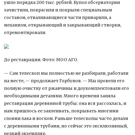
ушло порядка 200 тыс. рублей. Купол обсерватории
зачистили, покрасили и покрыли специальным
составом, отваливающиеся части приварили, а
механизм, открывающий и закрывающий створки,
отремонтировали.
До реставрации. Фото: МОО АГО.
— Сам телескоп мы полностью не разбирали, работали
на месте, — продолжает Горбунов. — Мы провели его
полную очистку от ржавчины и доукомплектовали его
необходимыми деталями. Много времени заняла
реставрация деревянной трубы: она вся рассохлась, и
нам пришлось ее заклеивать, покрывать многими
слоями лака и воском. Раньше телескопы часто делали
с деревянными трубами, но сейчас это эксклюзивный,
редкий экземпляр.