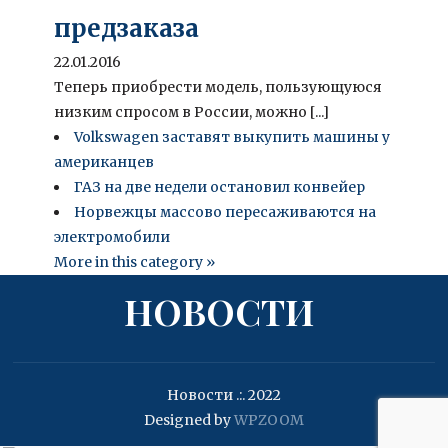
предзаказа
22.01.2016
Теперь приобрести модель, пользующуюся
низким спросом в России, можно [...]
Volkswagen заставят выкупить машины у
американцев
ГАЗ на две недели остановил конвейер
Норвежцы массово пересаживаются на
электромобили
More in this category »
НОВОСТИ
Новости .:. 2022
Designed by
WPZOOM