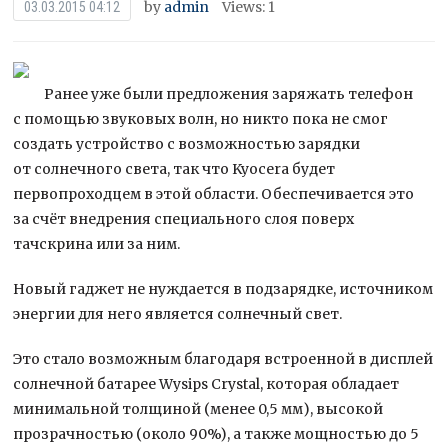
by
admin
Views: 1
03.03.2015 04:12
Ранее уже были предложения заряжать телефон
с помощью звуковых волн, но никто пока не смог
создать устройство с возможностью зарядки
от солнечного света, так что Kyocera будет
первопроходцем в этой области. Обеспечивается это
за счёт внедрения специального слоя поверх
тачскрина или за ним.
Новый гаджет не нуждается в подзарядке, источником
энергии для него является солнечный свет.
Это стало возможным благодаря встроенной в дисплей
солнечной батарее Wysips Crystal, которая обладает
минимальной толщиной (менее 0,5 мм), высокой
прозрачностью (около 90%), а также мощностью до 5