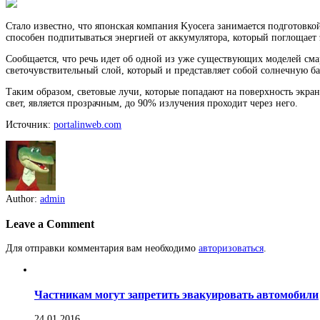
Стало известно, что японская компания Kyocera занимается подготовк
способен подпитываться энергией от аккумулятора, который поглощае
Сообщается, что речь идет об одной из уже существующих моделей сма
светочувствительный слой, который и представляет собой солнечную ба
Таким образом, световые лучи, которые попадают на поверхность экр
свет, является прозрачным, до 90% излучения проходит через него.
Источник:
portalinweb.com
Author:
admin
Leave a Comment
Для отправки комментария вам необходимо
авторизоваться
.
Частникам могут запретить эвакуировать автомобили
24.01.2016