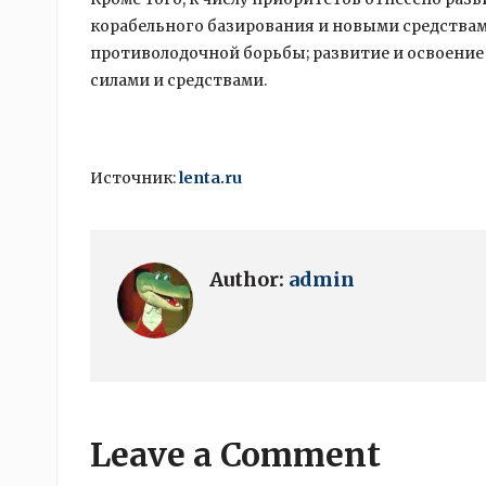
корабельного базирования и новыми средствами
противолодочной борьбы; развитие и освоение
силами и средствами.
Источник:
lenta.ru
Author:
admin
Leave a Comment