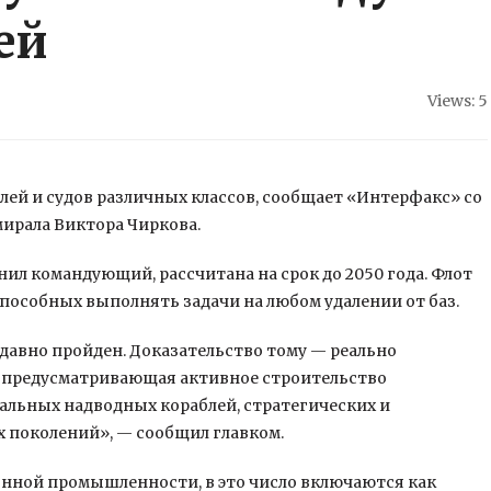
ей
Views: 5
блей и судов различных классов, сообщает «Интерфакс» со
мирала Виктора Чиркова.
ил командующий, рассчитана на срок до 2050 года. Флот
пособных выполнять задачи на любом удалении от баз.
давно пройден. Доказательство тому — реально
 предусматривающая активное строительство
льных надводных кораблей, стратегических и
 поколений», — сообщил главком.
онной промышленности, в это число включаются как