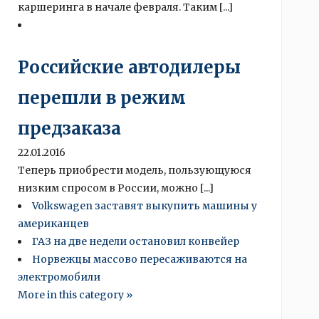
каршеринга в начале февраля. Таким [...]
Российские автодилеры
перешли в режим
предзаказа
22.01.2016
Теперь приобрести модель, пользующуюся
низким спросом в России, можно [...]
Volkswagen заставят выкупить машины у
американцев
ГАЗ на две недели остановил конвейер
Норвежцы массово пересаживаются на
электромобили
More in this category »