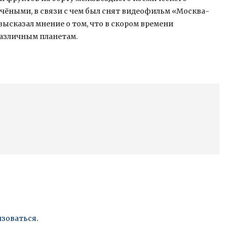
учёными, в связи с чем был снят видеофильм «Москва-
высказал мнение о том, что в скором времени
различным планетам.
изоваться
.