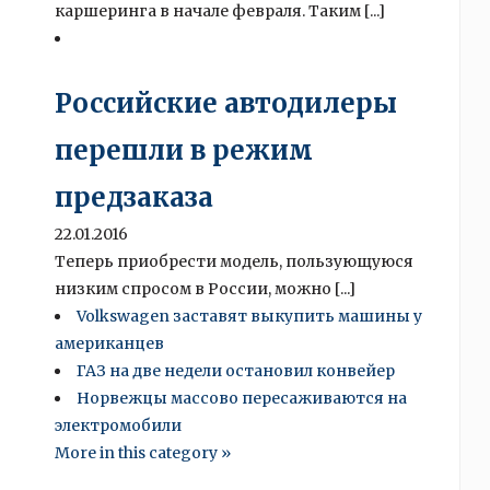
каршеринга в начале февраля. Таким [...]
Российские автодилеры
перешли в режим
предзаказа
22.01.2016
Теперь приобрести модель, пользующуюся
низким спросом в России, можно [...]
Volkswagen заставят выкупить машины у
американцев
ГАЗ на две недели остановил конвейер
Норвежцы массово пересаживаются на
электромобили
More in this category »