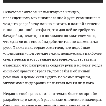
Некоторые авторы комментариев к видео,
посвященному механизированной руке, усомнились в
том, что разработку можно считать в полной степени
инновационной. Тот факт, что для неё не требуется
батарейки, некоторым показался показателем того,
что едва ли она способна действительно «заменить»
руки. Также некоторые отметили, что подобные
«подставки» под оружие уже используется, а наиболее
скептически настроенные интернет-пользователи
отметили, что разгрузить солдату руки в момент, когда
он не собирается стрелять, помог бы и обычный
ремешок. В целом, если судить по комментарием,
энтузимзма видеоролик не вызвал почти ни у кого.
Недавно сообщалось о значительно более «мирной»
разработке, о которой рассказали японские инженеры.
Они представили «летающий зонт», способный